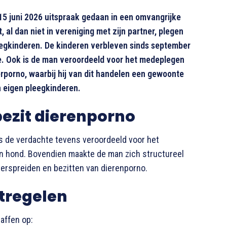
 juni 2026 uitspraak gedaan in een omvangrijke
al dan niet in vereniging met zijn partner, plegen
eegkinderen. De kinderen verbleven sinds september
e. Ook is de man veroordeeld voor het medeplegen
rporno, waarbij hij van dit handelen een gewoonte
 eigen pleegkinderen.
bezit dierenporno
is de verdachte tevens veroordeeld voor het
en hond
. Bovendien maakte de man zich structureel
verspreiden en bezitten van dierenporno
.
tregelen
affen op: