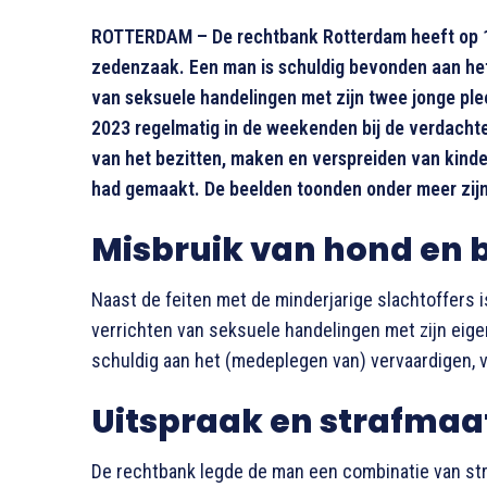
ROTTERDAM – De rechtbank Rotterdam heeft op 15
zedenzaak. Een man is schuldig bevonden aan het, 
van seksuele handelingen met zijn twee jonge pl
2023 regelmatig in de weekenden bij de verdacht
van het bezitten, maken en verspreiden van kinde
had gemaakt. De beelden toonden onder meer zijn
Misbruik van hond en 
Naast de feiten met de minderjarige slachtoffers 
verrichten van seksuele handelingen met zijn eig
schuldig aan het (medeplegen van) vervaardigen, 
Uitspraak en strafmaa
De rechtbank legde de man een combinatie van str