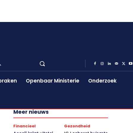
praken
Openbaar Ministerie
Onderzoek
Meer nieuws
Financieel
Gezondheid