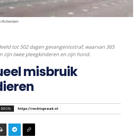
n Rotterdam
eld tot 502 dagen gevangenisstraf, waarvan 365
n zijn twee pleegkinderen en zijn hond.
ueel misbruik
dieren
BRON:
https://rechtspraak.nl