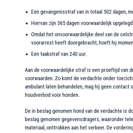
Een gevangenisstraf van in totaal 502 dagen, me
Hiervan zijn 365 dagen voorwaardelijk opgelegd
Omdat het onvoorwaardelijke deel van de celstraf
voorarrest heeft doorgebracht, hoeft hij momen
Een taakstraf van 240 uur.
Aan de voorwaardelijke straf is een proeftijd van d
voorwaarden. Zo komt de verdachte onder toezicht 
ambulant laten behandelen, mag hij geen contact 
houdverbod voor honden.
De in beslag genomen hond van de verdachte is do
beslag genomen gegevensdragers, waaronder tele
materiaal, onttrokken aan het verkeer
. De vorderin