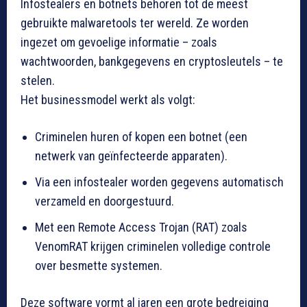
Infostealers en botnets behoren tot de meest
gebruikte malwaretools ter wereld. Ze worden
ingezet om gevoelige informatie – zoals
wachtwoorden, bankgegevens en cryptosleutels – te
stelen.
Het businessmodel werkt als volgt:
Criminelen huren of kopen een botnet (een
netwerk van geïnfecteerde apparaten).
Via een infostealer worden gegevens automatisch
verzameld en doorgestuurd.
Met een Remote Access Trojan (RAT) zoals
VenomRAT krijgen criminelen volledige controle
over besmette systemen.
Deze software vormt al jaren een grote bedreiging