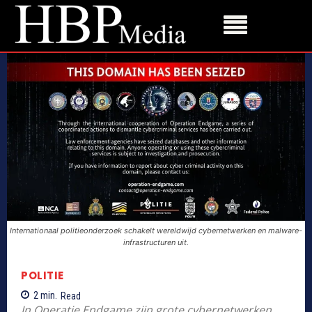
Internationaal politieonderzoek schakelt wereldwijd cybernetwerken en malware-
infrastructuren uit.
POLITIE
2
min.
Read
In Operatie Endgame zijn grote cybernetwerken