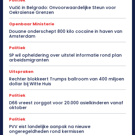
Politiek
Vučić in Belgrado: Onvoorwaardelijke Steun voor
Oekraïense Grenzen
Openbaar Ministerie
Douane onderschept 800 kilo cocaïne in haven van
Amsterdam
Politiek
SP wil opheldering over uitstel informatie rond plan
arbeidsmigranten
Uitspraken
Rechter blokkeert Trumps ballroom van 400 miljoen
dollar bij Witte Huis
Politiek
D66 vreest zorggat voor 20.000 asielkinderen vanaf
oktober
Politiek
PVV eist landelijke aanpak na nieuwe
ongeregeldheden rond kermissen