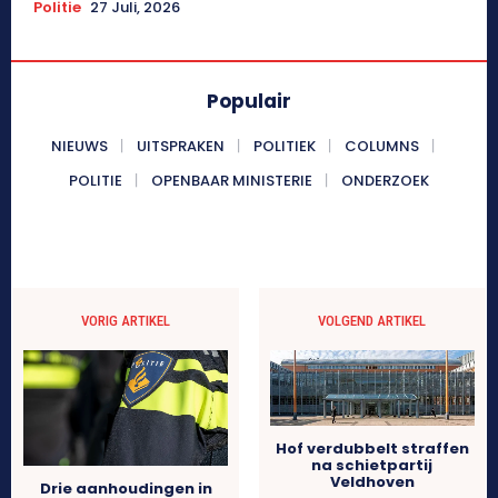
Politie
27 Juli, 2026
Populair
NIEUWS
UITSPRAKEN
POLITIEK
COLUMNS
POLITIE
OPENBAAR MINISTERIE
ONDERZOEK
VORIG ARTIKEL
VOLGEND ARTIKEL
Hof verdubbelt straffen
na schietpartij
Veldhoven
Drie aanhoudingen in