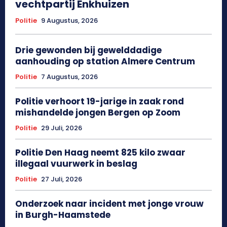
vechtpartij Enkhuizen
Politie
9 Augustus, 2026
Drie gewonden bij gewelddadige
aanhouding op station Almere Centrum
Politie
7 Augustus, 2026
Politie verhoort 19-jarige in zaak rond
mishandelde jongen Bergen op Zoom
Politie
29 Juli, 2026
Politie Den Haag neemt 825 kilo zwaar
illegaal vuurwerk in beslag
Politie
27 Juli, 2026
Onderzoek naar incident met jonge vrouw
in Burgh-Haamstede