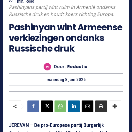
1
min.
Read
Pashinyans partij wint ruim in Armenië ondanks
Russische druk en houdt koers richting Europa.
Pashinyan wint Armeense
verkiezingen ondanks
Russische druk
Door:
Redactie
maandag 8 juni 2026
JEREVAN – De pro-Europese partij Burgerlijk