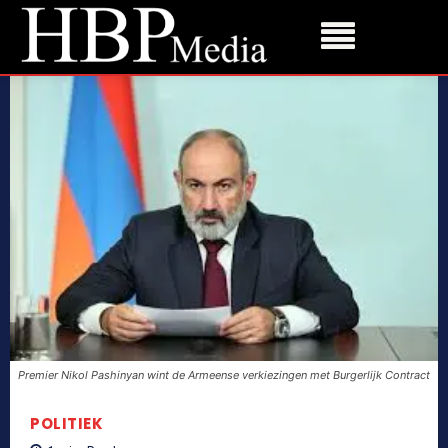
Premier Nikol Pashinyan wint de Armeense verkiezingen met Burgerlijk Contract
POLITIEK