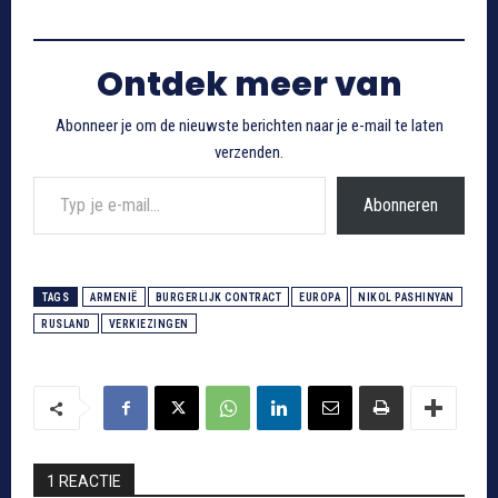
Ontdek meer van
Abonneer je om de nieuwste berichten naar je e-mail te laten
verzenden.
Typ je e-mail...
Abonneren
TAGS
ARMENIË
BURGERLIJK CONTRACT
EUROPA
NIKOL PASHINYAN
RUSLAND
VERKIEZINGEN
1 REACTIE