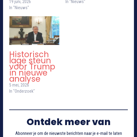
19 juni, 2026
In "Nieuws"
In "Nieuws"
Historisch
lage steun
voor Trump
in nieuwe
analyse
5 mei, 2026
In "Onderzoek"
Ontdek meer van
Abonneer je om de nieuwste berichten naar je e-mail te laten