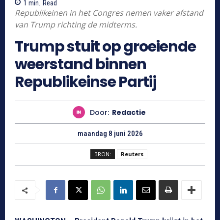
1
min.
Read
Republikeinen in het Congres nemen vaker afstand
van Trump richting de midterms.
Trump stuit op groeiende
weerstand binnen
Republikeinse Partij
Door:
Redactie
maandag 8 juni 2026
BRON:
Reuters