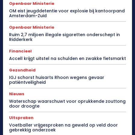
Openbaar Ministerie
OM eist jeugddetentie voor explosie bij kantoorpand
Amsterdam-Zuid
Openbaar Ministerie
Ruim 2,7 miljoen illegale sigaretten onderschept in
Ridderkerk
Financieel
Accell krijgt uitstel na schulden en zwakke fietsmarkt
Gezondheid
IGJ schorst huisarts Rhoon wegens gevaar
patiëntveiligheid
Nieuws
Waterschap waarschuwt voor oprukkende zouttong
door droogte
Uitspraken
Voetballer vrijgesproken na geweld op veld door
gebrekkig onderzoek