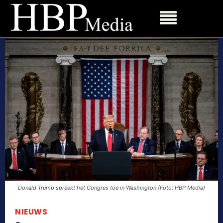
Donald Trump spreekt het Congres toe in Washington (Foto: HBP Media)
NIEUWS