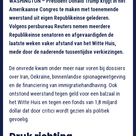
WASHINGTON – President Donald Trump krijgt in het
Amerikaanse Congres te maken met toenemende
weerstand uit eigen Republikeinse gelederen.
Volgens persbureau Reuters nemen meerdere
Republikeinse senatoren en afgevaardigden de
laatste weken vaker afstand van het Witte Huis,
mede door de naderende tussentijdse verkiezingen.
De onvrede kwam onder meer naar voren bij dossiers
over Iran, Oekraïne, binnenlandse spionagewetgeving
en de financiering van immigratiehandhaving. Ook
ontstond weerstand tegen geld voor een balzaal in
het Witte Huis en tegen een fonds van 1,8 miljard
dollar dat door critici wordt gezien als politiek
gevoelig.