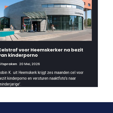
Celstraf voor Heemskerker na bezit
van kinderporno
itspraken
20 Mei, 2026
obin K. uit Heemskerk krijgt zes maanden cel voor
ezit kinderporno en versturen naaktfoto's naar
minderjarige'.