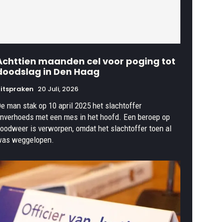
Achttien maanden cel voor poging tot
doodslag in Den Haag
itspraken
20 Juli, 2026
e man stak op 10 april 2025 het slachtoffer
nverhoeds met een mes in het hoofd. Een beroep op
oodweer is verworpen, omdat het slachtoffer toen al
as weggelopen.