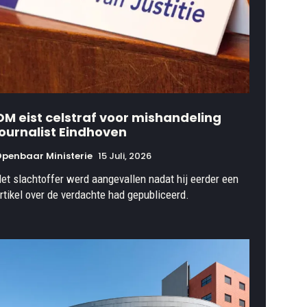
OM eist celstraf voor mishandeling
journalist Eindhoven
penbaar Ministerie
15 Juli, 2026
et slachtoffer werd aangevallen nadat hij eerder een
rtikel over de verdachte had gepubliceerd.