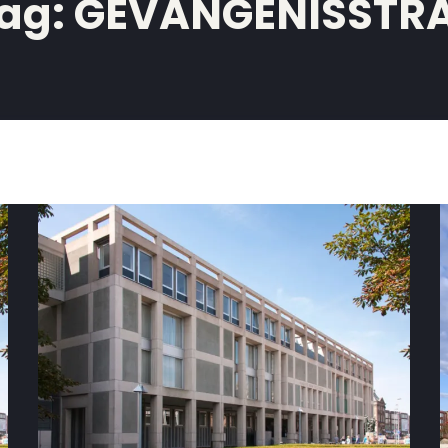
ag:
GEVANGENISSTR