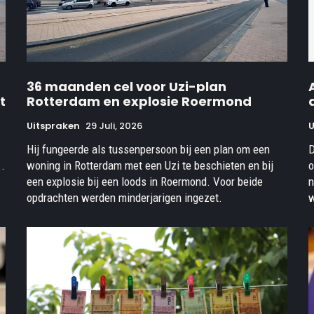
36 maanden cel voor Uzi-plan
t
Rotterdam en explosie Roermond
Uitspraken
29 Juli, 2026
U
Hij fungeerde als tussenpersoon bij een plan om een
D
..
woning in Rotterdam met een Uzi te beschieten en bij
o
een explosie bij een loods in Roermond. Voor beide
n
opdrachten werden minderjarigen ingezet.
w