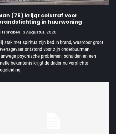
Man (76) krijgt celstraf voor
brandstichting in huurwoning
itspraken
3 Augustus, 2026
ij stak met spiritus zijn bed in brand, waardoor groot
evensgevaar ontstond voor zijn onderbuurman.
anwege psychische problemen, schulden en een
nelle bekentenis krijgt de dader nu verplichte
egeleiding.