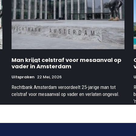
Man krijgt celstraf voor mesaanval op
vader in Amsterdam
Uitspraken
22 Mei, 2026
U
Rechtbank Amsterdam veroordeelt 25-jarige man tot
R
celstraf voor mesaanval op vader en verlaten ongeval.
b
'