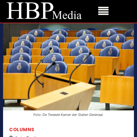
Foto: De Tweede Kamer der Staten Generaal.
COLUMNS