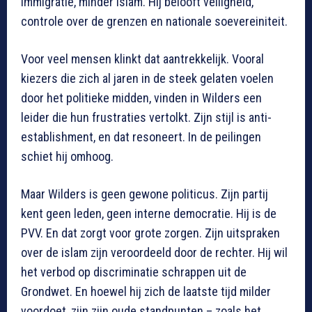
immigratie, minder islam. Hij belooft veiligheid,
controle over de grenzen en nationale soevereiniteit.
Voor veel mensen klinkt dat aantrekkelijk. Vooral
kiezers die zich al jaren in de steek gelaten voelen
door het politieke midden, vinden in Wilders een
leider die hun frustraties vertolkt. Zijn stijl is anti-
establishment, en dat resoneert. In de peilingen
schiet hij omhoog.
Maar Wilders is geen gewone politicus. Zijn partij
kent geen leden, geen interne democratie. Hij is de
PVV. En dat zorgt voor grote zorgen. Zijn uitspraken
over de islam zijn veroordeeld door de rechter. Hij wil
het verbod op discriminatie schrappen uit de
Grondwet. En hoewel hij zich de laatste tijd milder
voordoet, zijn zijn oude standpunten – zoals het