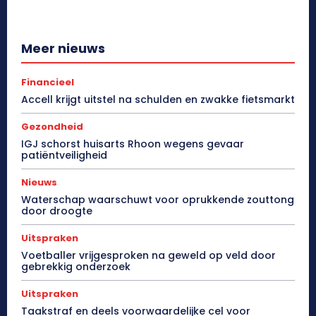
Meer nieuws
Financieel
Accell krijgt uitstel na schulden en zwakke fietsmarkt
Gezondheid
IGJ schorst huisarts Rhoon wegens gevaar
patiëntveiligheid
Nieuws
Waterschap waarschuwt voor oprukkende zouttong
door droogte
Uitspraken
Voetballer vrijgesproken na geweld op veld door
gebrekkig onderzoek
Uitspraken
Taakstraf en deels voorwaardelijke cel voor