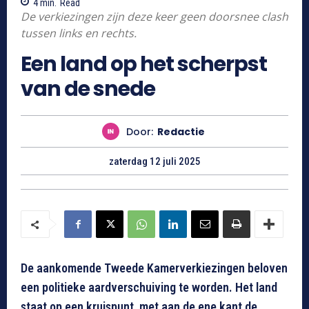
4
min.
Read
De verkiezingen zijn deze keer geen doorsnee clash
tussen links en rechts.
Een land op het scherpst
van de snede
Door:
Redactie
zaterdag 12 juli 2025
De aankomende Tweede Kamerverkiezingen beloven
een politieke aardverschuiving te worden. Het land
staat op een kruispunt, met aan de ene kant de