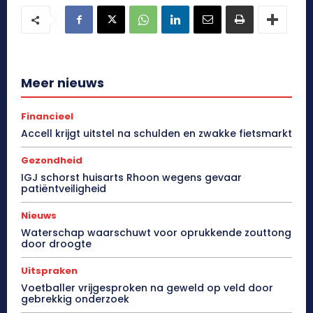
Meer nieuws
Financieel
Accell krijgt uitstel na schulden en zwakke fietsmarkt
Gezondheid
IGJ schorst huisarts Rhoon wegens gevaar
patiëntveiligheid
Nieuws
Waterschap waarschuwt voor oprukkende zouttong
door droogte
Uitspraken
Voetballer vrijgesproken na geweld op veld door
gebrekkig onderzoek