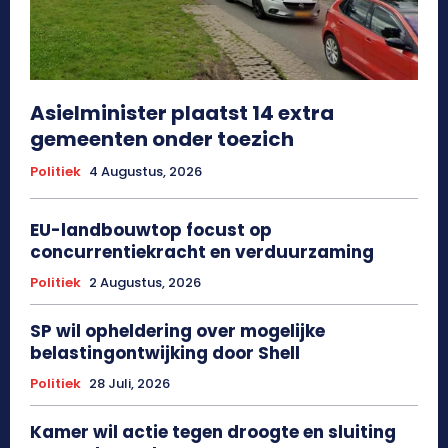
Asielminister plaatst 14 extra
gemeenten onder toezich
Politiek
4 Augustus, 2026
EU-landbouwtop focust op
concurrentiekracht en verduurzaming
Politiek
2 Augustus, 2026
SP wil opheldering over mogelijke
belastingontwijking door Shell
Politiek
28 Juli, 2026
Kamer wil actie tegen droogte en sluiting