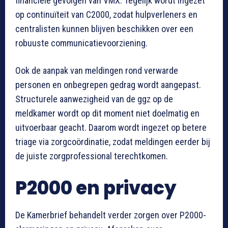
financiële gevolgen van VMX. Tegelijk wordt ingezet
op continuïteit van C2000, zodat hulpverleners en
centralisten kunnen blijven beschikken over een
robuuste communicatievoorziening.
Ook de aanpak van meldingen rond verwarde
personen en onbegrepen gedrag wordt aangepast.
Structurele aanwezigheid van de ggz op de
meldkamer wordt op dit moment niet doelmatig en
uitvoerbaar geacht. Daarom wordt ingezet op betere
triage via zorgcoördinatie, zodat meldingen eerder bij
de juiste zorgprofessional terechtkomen.
P2000 en privacy
De Kamerbrief behandelt verder zorgen over P2000-