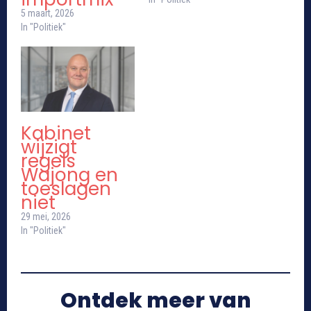
5 maart, 2026
In "Politiek"
Kabinet
wijzigt
regels
Wajong en
toeslagen
niet
29 mei, 2026
In "Politiek"
Ontdek meer van