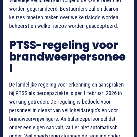
Volledige veiligheid kan volgens de Kamerbrief niet
worden gegarandeerd. Bestuurders zullen daarom
keuzes moeten maken over welke risico’s worden
beheerst en welke risico’s worden geaccepteerd.
PTSS-regeling voor
brandweerpersonee
l
De landelijke regeling voor erkenning en aanspraken
bij PTSS als beroepsziekte is per 1 februari 2026 in
werking getreden. De regeling is bedoeld voor
personeel in dienst van veiligheidsregio’s en voor
brandweervrijwilligers. Ambulancepersoneel dat
onder een eigen cao valt, valt er niet automatisch
onder. Veiligheidsregio’s kunnen de regeling onder