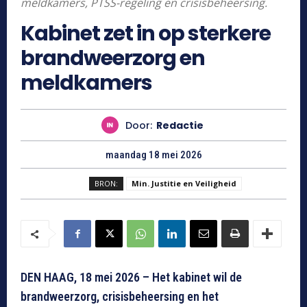
meldkamers, PTSS-regeling en crisisbeheersing.
Kabinet zet in op sterkere
brandweerzorg en
meldkamers
Door:
Redactie
maandag 18 mei 2026
BRON:
Min. Justitie en Veiligheid
DEN HAAG, 18 mei 2026 – Het kabinet wil de
brandweerzorg, crisisbeheersing en het