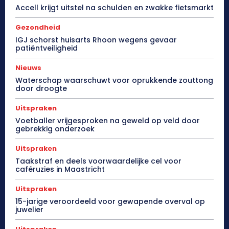
Accell krijgt uitstel na schulden en zwakke fietsmarkt
Gezondheid
IGJ schorst huisarts Rhoon wegens gevaar
patiëntveiligheid
Nieuws
Waterschap waarschuwt voor oprukkende zouttong
door droogte
Uitspraken
Voetballer vrijgesproken na geweld op veld door
gebrekkig onderzoek
Uitspraken
Taakstraf en deels voorwaardelijke cel voor
caféruzies in Maastricht
Uitspraken
15-jarige veroordeeld voor gewapende overval op
juwelier