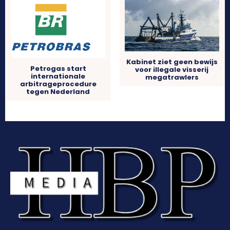
Kabinet ziet geen bewijs
Petrogas start
voor illegale visserij
internationale
megatrawlers
arbitrageprocedure
tegen Nederland