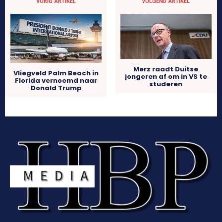
VORIG ARTIKEL
VOLGEND ARTIKEL
Merz raadt Duitse
Vliegveld Palm Beach in
jongeren af om in VS te
Florida vernoemd naar
studeren
Donald Trump