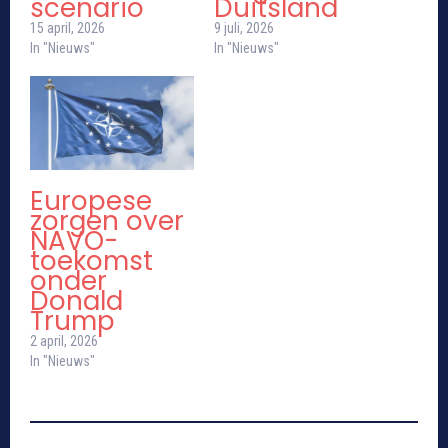
scenario
Duitsland
15 april, 2026
9 juli, 2026
In "Nieuws"
In "Nieuws"
Europese
zorgen over
NAVO-
toekomst
onder
Donald
Trump
2 april, 2026
In "Nieuws"