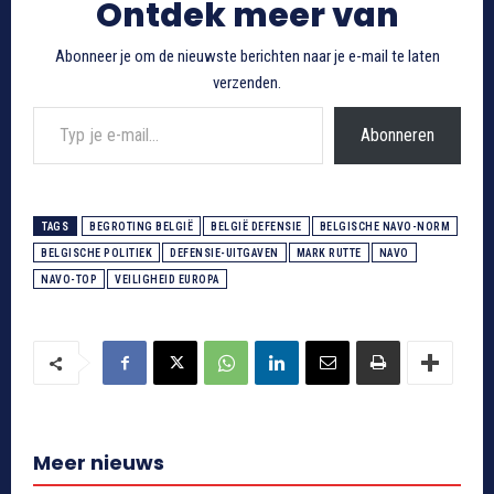
Ontdek meer van
Abonneer je om de nieuwste berichten naar je e-mail te laten
verzenden.
Typ je e-mail...
Abonneren
TAGS
BEGROTING BELGIË
BELGIË DEFENSIE
BELGISCHE NAVO-NORM
BELGISCHE POLITIEK
DEFENSIE-UITGAVEN
MARK RUTTE
NAVO
NAVO-TOP
VEILIGHEID EUROPA
Meer nieuws