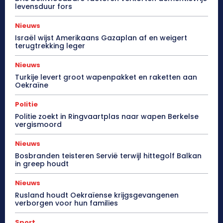
levensduur fors
Nieuws
Israël wijst Amerikaans Gazaplan af en weigert
terugtrekking leger
Nieuws
Turkije levert groot wapenpakket en raketten aan
Oekraïne
Politie
Politie zoekt in Ringvaartplas naar wapen Berkelse
vergismoord
Nieuws
Bosbranden teisteren Servië terwijl hittegolf Balkan
in greep houdt
Nieuws
Rusland houdt Oekraïense krijgsgevangenen
verborgen voor hun families
Sport