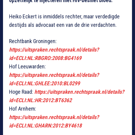
opzettelijk te injecteren met HIV-besmet bloed.
Heiko Eckert is inmiddels rechter, maar verdedigde
destijds als advocaat een van de drie verdachten.
Rechtbank Groningen:
https://uitspraken.rechtspraak.nl/details?
id=ECLI:NL:RBGRO:2008:BG4169
Hof Leeuwarden:
https://uitspraken.rechtspraak.nl/details?
id=ECLI:NL:GHLEE:2010:BL0299
Hoge Raad:
https://uitspraken.rechtspraak.nl/details?
id=ECLI:NL:HR:2012:BT6362
Hof Arnhem:
https://uitspraken.rechtspraak.nl/details?
id=ECLI:NL:GHARN:2012:BY4618