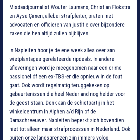
Misdaadjournalist Wouter Laumans, Christian Flokstra
en Ayse Çimen, allebei strafpleiter, praten met
advocaten en officieren van justitie over bijzondere
zaken die hen altijd zullen bijblijven.
In Napleiten hoor je de ene week alles over aan
wietplantages gerelateerde ripdeals. In andere
afleveringen word je meegenomen naar een crime
passionel óf een ex-TBS-er die opnieuw in de fout
gaat. Ook wordt regelmatig teruggekeken op
gebeurtenissen die heel Nederland nog helder voor
de geest staan. Denk aan de schietpartij in het
winkelcentrum in Alphen a/d Rijn of de
Damschreeuwer. Napleiten beperkt zich bovendien
niet tot alleen maar strafprocessen in Nederland. Ook
buiten onze landsgrenzen zijn immers volop