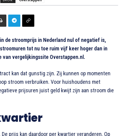
de stroomprijs in Nederland nul of negatief is,
 stroomuren tot nu toe ruim vijf keer hoger dan in
se van vergelijkingssite Overstappen.nl.
act kan dat gunstig zijn. Zij kunnen op momenten
koop stroom verbruiken. Voor huishoudens met
gatieve prijsuren juist geld kwijt zijn aan stroom die
kwartier
De prijs kan daardoor per kwartier veranderen. Op