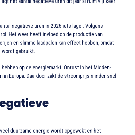
gt het aantal negatieve uren dit jaar al ruim vijf keer
antal negatieve uren in 2026 iets lager. Volgens
rol. Het weer heeft invloed op de productie van
erijen en slimme laadpalen kan effect hebben, omdat
 wordt gebruikt.
 hebben op de energiemarkt. Onrust in het Midden-
n in Europa. Daardoor zakt de stroomprijs minder snel
negatieve
 veel duurzame energie wordt opgewekt en het