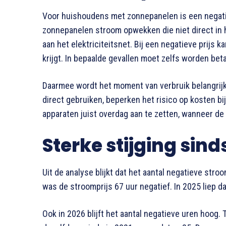
Voor huishoudens met zonnepanelen is een negati
zonnepanelen stroom opwekken die niet direct in 
aan het elektriciteitsnet. Bij een negatieve prijs
krijgt. In bepaalde gevallen moet zelfs worden be
Daarmee wordt het moment van verbruik belangrij
direct gebruiken, beperken het risico op kosten bij
apparaten juist overdag aan te zetten, wanneer d
Sterke stijging sind
Uit de analyse blijkt dat het aantal negatieve str
was de stroomprijs 67 uur negatief. In 2025 liep da
Ook in 2026 blijft het aantal negatieve uren hoog.