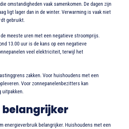
in die omstandigheden vaak samenkomen. De dagen zijn
ag ligt lager dan in de winter. Verwarming is vaak niet
rdt gebruikt.
n de meeste uren met een negatieve stroomprijs.
ond 13.00 uur is de kans op een negatieve
nepanelen veel elektriciteit, terwijl het
elastinggrens zakken. Voor huishoudens met een
opleveren. Voor zonnepanelenbezitters kan
g uitpakken.
 belangrijker
m energieverbruik belangrijker. Huishoudens met een