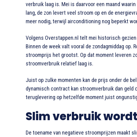
verbruik laag is. Mei is daarvoor een maand waar
lang, de zon levert veel stroom op en de energievra
meer nodig, terwijl airconditioning nog beperkt wo
Volgens Overstappen.nl telt mei historisch gezie
Binnen de week valt vooral de zondagmiddag op. R
stroomprijs het grootst. Op dat moment leveren zon
stroomverbruik relatief laag is.
Juist op zulke momenten kan de prijs onder de b
dynamisch contract kan stroomverbruik dan geld 
teruglevering op hetzelfde moment juist ongunsti
Slim verbruik wordt
De toename van negatieve stroomprijzen maakt sli