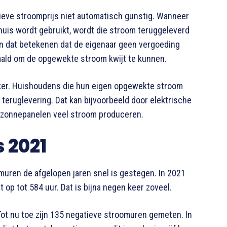
eve stroomprijs niet automatisch gunstig. Wanneer
huis wordt gebruikt, wordt die stroom teruggeleverd
 kan dat betekenen dat de eigenaar geen vergoeding
taald om de opgewekte stroom kwijt te kunnen.
ker. Huishoudens die hun eigen opgewekte stroom
 teruglevering. Dat kan bijvoorbeeld door elektrische
e zonnepanelen veel stroom produceren.
s 2021
oomuren de afgelopen jaren snel is gestegen. In 2021
t op tot 584 uur. Dat is bijna negen keer zoveel.
 Tot nu toe zijn 135 negatieve stroomuren gemeten. In