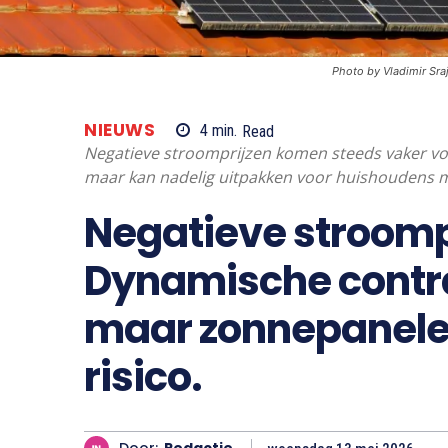
Photo by Vladimir Sra
NIEUWS
4
min.
Read
Negatieve stroomprijzen komen steeds vaker vo
maar kan nadelig uitpakken voor huishoudens 
Negatieve stroomp
Dynamische contra
maar zonnepanelen
risico.