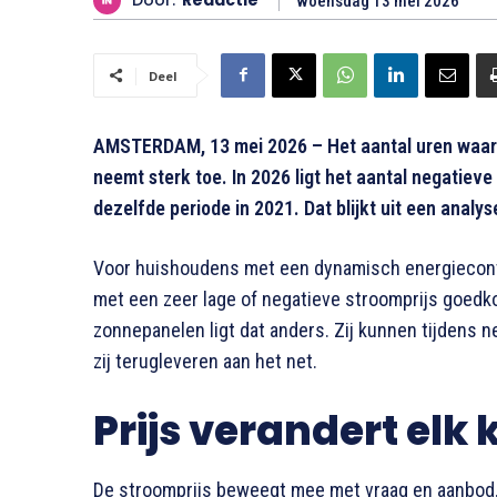
Door:
Redactie
woensdag 13 mei 2026
Deel
AMSTERDAM, 13 mei 2026 – Het aantal uren waarin 
neemt sterk toe. In 2026 ligt het aantal negatieve
dezelfde periode in 2021. Dat blijkt uit een analy
Voor huishoudens met een dynamisch energiecontr
met een zeer lage of negatieve stroomprijs goed
zonnepanelen ligt dat anders. Zij kunnen tijdens ne
zij terugleveren aan het net.
Prijs verandert elk 
De stroomprijs beweegt mee met vraag en aanbod. 