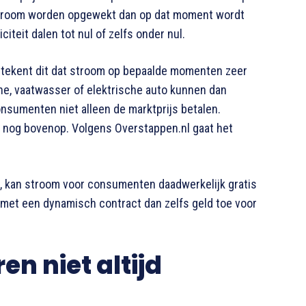
r stroom worden opgewekt dan op dat moment wordt
citeit dalen tot nul of zelfs onder nul.
tekent dit dat stroom op bepaalde momenten zeer
e, vaatwasser of elektrische auto kunnen dan
onsumenten niet alleen de marktprijs betalen.
 nog bovenop. Volgens Overstappen.nl gaat het
, kan stroom voor consumenten daadwerkelijk gratis
met een dynamisch contract dan zelfs geld toe voor
n niet altijd