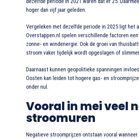
dezelfde periode in 2021 waren dat er 25. Daarmee li
hoger dan vijf jaar geleden.
Vergeleken met dezelfde periode in 2025 ligt het a
Overstappen.nl spelen verschillende factoren een 
zonne- en windenergie. Ook de groei van thuisbatt
stroom vaker tijdelijk wordt opgeslagen of slimmer
Daarnaast kunnen geopolitieke spanningen invloed
Oosten kan leiden tot hogere gas- en stroomprijze
onder nul.
Vooral in mei veel 
stroomuren
Negatieve stroomprijzen ontstaan vooral wanneer