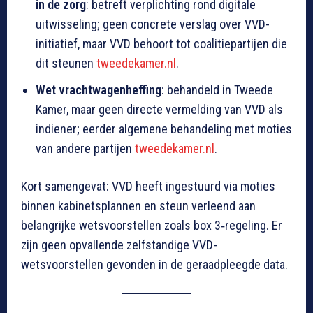
in de zorg
: betreft verplichting rond digitale
uitwisseling; geen concrete verslag over VVD-
initiatief, maar VVD behoort tot coalitiepartijen die
dit steunen
tweedekamer.nl
.
Wet vrachtwagenheffing
: behandeld in Tweede
Kamer, maar geen directe vermelding van VVD als
indiener; eerder algemene behandeling met moties
van andere partijen
tweedekamer.nl
.
Kort samengevat: VVD heeft ingestuurd via moties
binnen kabinetsplannen en steun verleend aan
belangrijke wetsvoorstellen zoals box 3‑regeling. Er
zijn geen opvallende zelfstandige VVD-
wetsvoorstellen gevonden in de geraadpleegde data.