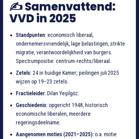
✍️ Samenvattend:
VVD in 2025
Standpunten
: economisch liberaal,
ondernemersvriendelijk, lage belastingen, strikte
migratie, verantwoordelijkheid van burgers.
Spectrumpositie: centrum-rechts/liberaal.
Zetels
: 24 in huidige Kamer; peilingen juli 2025
wijzen op 19–23 zetels.
Fractieleider
: Dilan Yeşilgöz.
Geschiedenis
: opgericht 1948, historisch
economische liberalen, meerdere
regeringsdeelname.
Aangenomen moties (2021–2025)
: o.a. motie