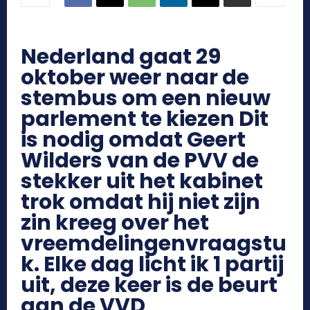
Nederland gaat 29
oktober weer naar de
stembus om een nieuw
parlement te kiezen
Dit
is nodig omdat Geert
Wilders van de PVV de
stekker uit het kabinet
trok omdat hij niet zijn
zin kreeg over het
vreemdelingenvraagstu
k. Elke dag licht ik 1 partij
uit, deze keer is de beurt
aan de VVD