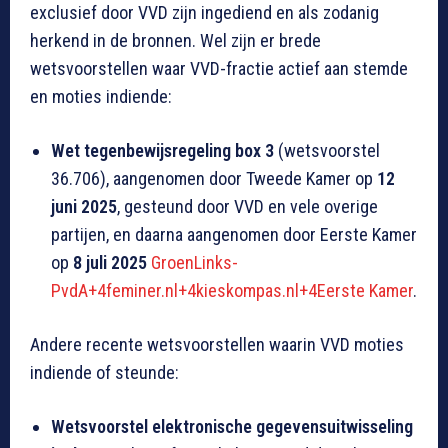
exclusief door VVD zijn ingediend en als zodanig
herkend in de bronnen. Wel zijn er brede
wetsvoorstellen waar VVD-fractie actief aan stemde
en moties indiende:
Wet tegenbewijsregeling box 3
(wetsvoorstel
36.706), aangenomen door Tweede Kamer op
12
juni 2025
, gesteund door VVD en vele overige
partijen, en daarna aangenomen door Eerste Kamer
op
8 juli 2025
GroenLinks-
PvdA+4feminer.nl+4kieskompas.nl+4
Eerste Kamer
.
Andere recente wetsvoorstellen waarin VVD moties
indiende of steunde:
Wetsvoorstel elektronische gegevensuitwisseling