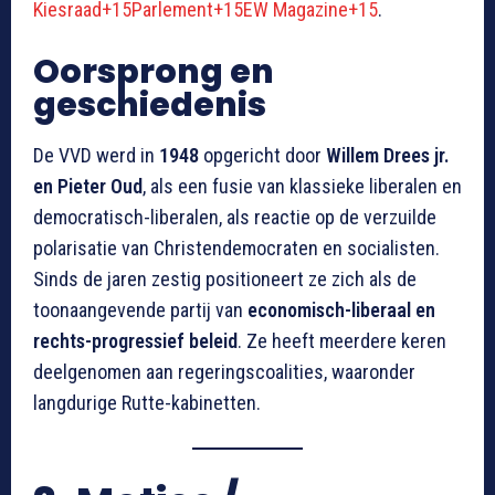
Kiesraad+15Parlement+15EW Magazine+15
.
Oorsprong en
geschiedenis
De VVD werd in
1948
opgericht door
Willem Drees jr.
en Pieter Oud
, als een fusie van klassieke liberalen en
democratisch-liberalen, als reactie op de verzuilde
polarisatie van Christendemocraten en socialisten.
Sinds de jaren zestig positioneert ze zich als de
toonaangevende partij van
economisch-liberaal en
rechts-progressief beleid
. Ze heeft meerdere keren
deelgenomen aan regeringscoalities, waaronder
langdurige Rutte-kabinetten.