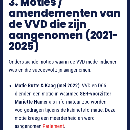
3. Moties /
amendementen van
de VVD die zijn
aangenomen (2021-
2025)
Onderstaande moties waarin de VVD mede-indiener
was en die succesvol zijn aangenomen:
Motie Rutte & Kaag (mei 2022)
: VVD en D66
dienden een motie in waarmee
SER-voorzitter
Mariëtte Hamer
als informateur zou worden
voorgedragen tijdens de kabinetsformatie. Deze
motie kreeg een meerderheid en werd
aangenomen
Parlement
.