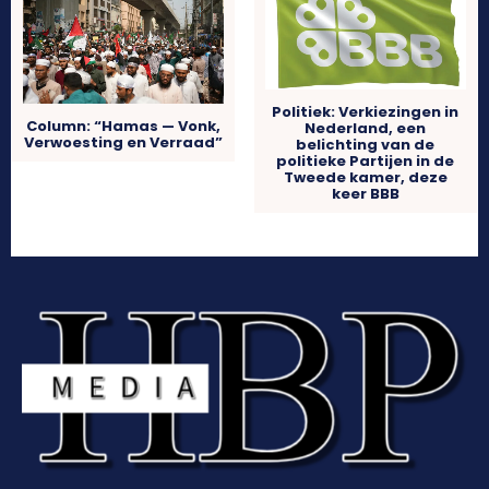
Politiek: Verkiezingen in
Column: “Hamas — Vonk,
Nederland, een
Verwoesting en Verraad”
belichting van de
politieke Partijen in de
Tweede kamer, deze
keer BBB