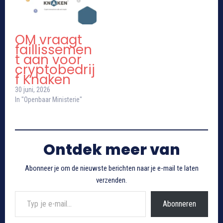
OM vraagt
faillissemen
t aan voor
cryptobedrij
f Knaken
30 juni, 2026
In "Openbaar Ministerie"
Ontdek meer van
Abonneer je om de nieuwste berichten naar je e-mail te laten
verzenden.
Typ je e-mail...
Abonneren