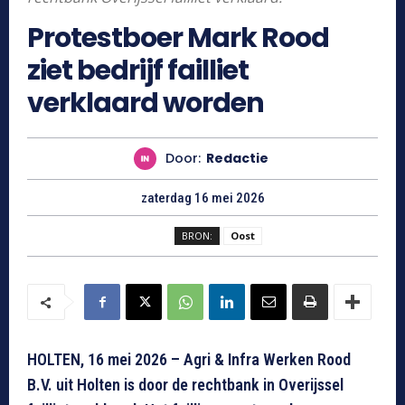
Protestboer Mark Rood
ziet bedrijf failliet
verklaard worden
Door:
Redactie
zaterdag 16 mei 2026
BRON:
Oost
HOLTEN, 16 mei 2026 – Agri & Infra Werken Rood
B.V. uit Holten is door de rechtbank in Overijssel