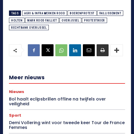
TAGS
AGRI & INFRA WERKEN ROOD
BOERENPROTEST
FAILLISSEMENT
HOLTEN
MARK ROOD FAILLIET
OVERIJSSEL
PROTESTBOER
RECHTBANK OVERIJSSEL
Meer nieuws
Nieuws
Bol haalt eclipsbrillen offline na twijfels over
veiligheid
Sport
Demi Vollering wint voor tweede keer Tour de France
Femmes