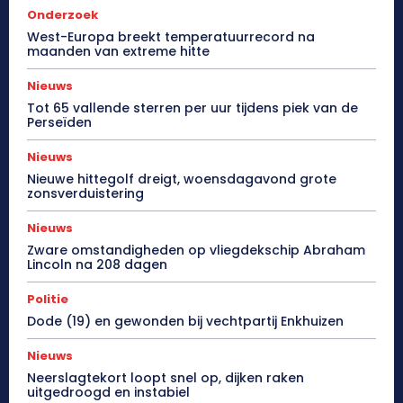
Onderzoek
West-Europa breekt temperatuurrecord na
maanden van extreme hitte
Nieuws
Tot 65 vallende sterren per uur tijdens piek van de
Perseïden
Nieuws
Nieuwe hittegolf dreigt, woensdagavond grote
zonsverduistering
Nieuws
Zware omstandigheden op vliegdekschip Abraham
Lincoln na 208 dagen
Politie
Dode (19) en gewonden bij vechtpartij Enkhuizen
Nieuws
Neerslagtekort loopt snel op, dijken raken
uitgedroogd en instabiel