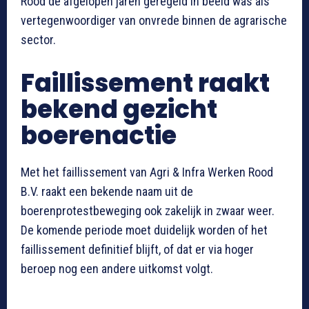
Rood de afgelopen jaren geregeld in beeld was als
vertegenwoordiger van onvrede binnen de agrarische
sector.
Faillissement raakt
bekend gezicht
boerenactie
Met het faillissement van Agri & Infra Werken Rood
B.V. raakt een bekende naam uit de
boerenprotestbeweging ook zakelijk in zwaar weer.
De komende periode moet duidelijk worden of het
faillissement definitief blijft, of dat er via hoger
beroep nog een andere uitkomst volgt.