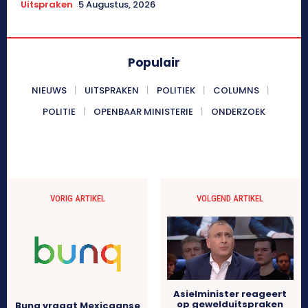
Uitspraken
5 Augustus, 2026
Populair
NIEUWS
UITSPRAKEN
POLITIEK
COLUMNS
POLITIE
OPENBAAR MINISTERIE
ONDERZOEK
VORIG ARTIKEL
VOLGEND ARTIKEL
Asielminister reageert
op gewelduitspraken
Bunq vraagt Mexicaanse