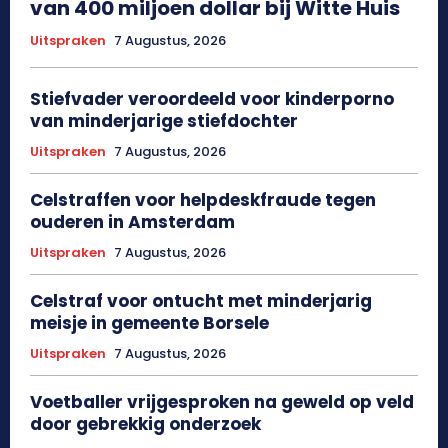
van 400 miljoen dollar bij Witte Huis
Uitspraken
7 Augustus, 2026
Stiefvader veroordeeld voor kinderporno
van minderjarige stiefdochter
Uitspraken
7 Augustus, 2026
Celstraffen voor helpdeskfraude tegen
ouderen in Amsterdam
Uitspraken
7 Augustus, 2026
Celstraf voor ontucht met minderjarig
meisje in gemeente Borsele
Uitspraken
7 Augustus, 2026
Voetballer vrijgesproken na geweld op veld
door gebrekkig onderzoek