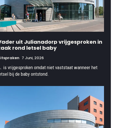
Vader uit Julianadorp vrijgesproken in
zaak rond letsel baby
itspraken
7 Juni, 2026
. is vrijgesproken omdat niet vaststaat wanneer het
etsel bij de baby ontstond.