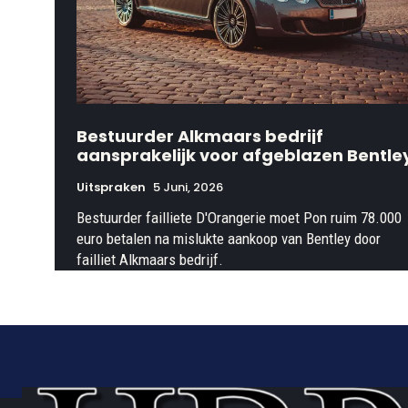
Bestuurder Alkmaars bedrijf
aansprakelijk voor afgeblazen Bentle
Uitspraken
5 Juni, 2026
Bestuurder failliete D'Orangerie moet Pon ruim 78.000
euro betalen na mislukte aankoop van Bentley door
failliet Alkmaars bedrijf.