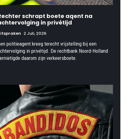
Rechter schrapt boete agent na
achtervolging in privétijd
itspraken
2 Juli, 2026
en politieagent kreeg terecht vrijstelling bij een
chtervolging in privétijd. De rechtbank Noord-Holland
ernietigde daarom zijn verkeersboete.