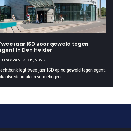
Twee jaar ISD voor geweld tegen
agent in Den Helder
itspraken
3 Juni, 2026
echtbank legt twee jaar ISD op na geweld tegen agent,
okaalvredebreuk en vernielingen.