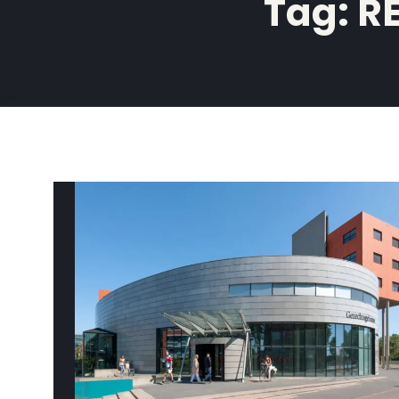
Tag:
R