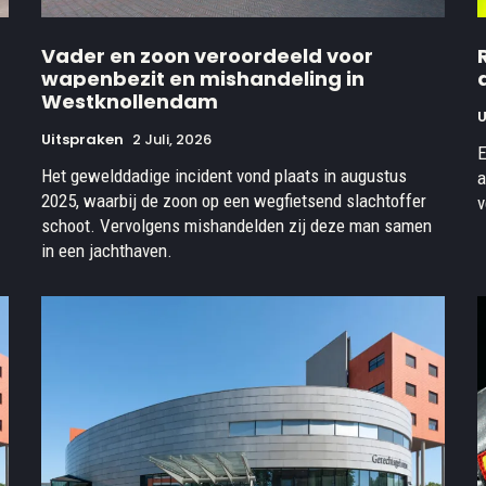
Vader en zoon veroordeeld voor
wapenbezit en mishandeling in
Westknollendam
U
Uitspraken
2 Juli, 2026
E
Het gewelddadige incident vond plaats in augustus
a
2025, waarbij de zoon op een wegfietsend slachtoffer
v
schoot. Vervolgens mishandelden zij deze man samen
in een jachthaven.