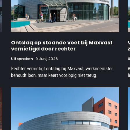
Ontslag op staande voet bij Maxvast
vernietigd door rechter
Uitspraken
9 Juni, 2026
U
Rechter vernietigt ontslag bij Maxvast; werkneemster
A
behoudt loon, maar keert voorlopig niet terug.
l