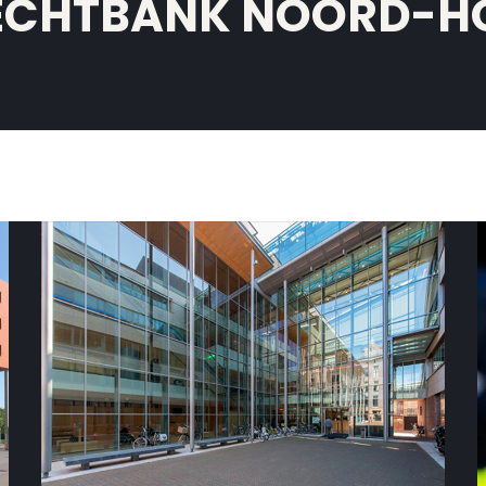
ECHTBANK NOORD-H