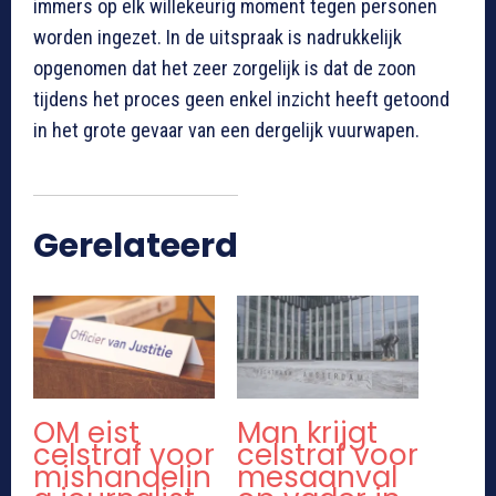
immers op elk willekeurig moment tegen personen
worden ingezet. In de uitspraak is nadrukkelijk
opgenomen dat het zeer zorgelijk is dat de zoon
tijdens het proces geen enkel inzicht heeft getoond
in het grote gevaar van een dergelijk vuurwapen.
Gerelateerd
OM eist
Man krijgt
celstraf voor
celstraf voor
mishandelin
mesaanval