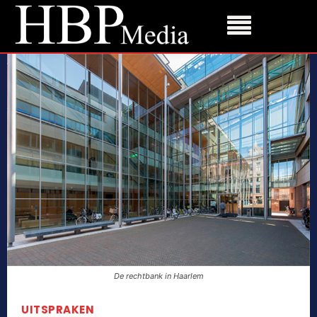
De rechtbank in Haarlem
UITSPRAKEN