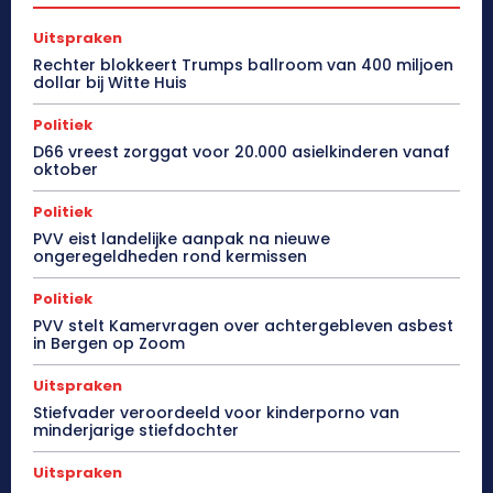
Uitspraken
Rechter blokkeert Trumps ballroom van 400 miljoen
dollar bij Witte Huis
Politiek
D66 vreest zorggat voor 20.000 asielkinderen vanaf
oktober
Politiek
PVV eist landelijke aanpak na nieuwe
ongeregeldheden rond kermissen
Politiek
PVV stelt Kamervragen over achtergebleven asbest
in Bergen op Zoom
Uitspraken
Stiefvader veroordeeld voor kinderporno van
minderjarige stiefdochter
Uitspraken