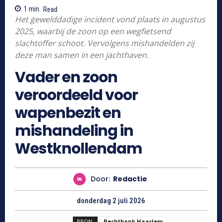
1
min.
Read
Het gewelddadige incident vond plaats in augustus
2025, waarbij de zoon op een wegfietsend
slachtoffer schoot. Vervolgens mishandelden zij
deze man samen in een jachthaven.
Vader en zoon
veroordeeld voor
wapenbezit en
mishandeling in
Westknollendam
Door:
Redactie
donderdag 2 juli 2026
BRON:
Rechtbank Haarlem