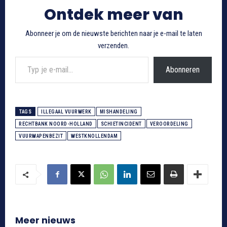
Ontdek meer van
Abonneer je om de nieuwste berichten naar je e-mail te laten
verzenden.
Typ je e-mail...
Abonneren
TAGS
ILLEGAAL VUURWERK
MISHANDELING
RECHTBANK NOORD-HOLLAND
SCHIETINCIDENT
VEROORDELING
VUURWAPENBEZIT
WESTKNOLLENDAM
Meer nieuws