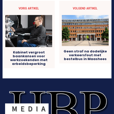
VORIG ARTIKEL
VOLGEND ARTIKEL
Geen straf na dodelijke
Kabinet vergroot
verkeersfout met
baankansen voor
bestelbus in Maashees
werkzoekenden met
arbeidsbeperking