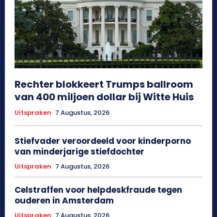
Rechter blokkeert Trumps ballroom
van 400 miljoen dollar bij Witte Huis
Uitspraken
7 Augustus, 2026
Stiefvader veroordeeld voor kinderporno
van minderjarige stiefdochter
Uitspraken
7 Augustus, 2026
Celstraffen voor helpdeskfraude tegen
ouderen in Amsterdam
Uitspraken
7 Augustus, 2026