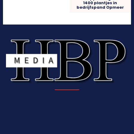
1400 plantjes in
bedrijfspand Opmeer