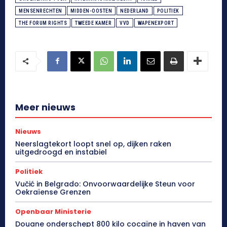
MENSENRECHTEN
MIDDEN-OOSTEN
NEDERLAND
POLITIEK
THE FORUM RIGHTS
TWEEDE KAMER
VVD
WAPENEXPORT
Meer nieuws
Nieuws
Neerslagtekort loopt snel op, dijken raken
uitgedroogd en instabiel
Politiek
Vučić in Belgrado: Onvoorwaardelijke Steun voor
Oekraïense Grenzen
Openbaar Ministerie
Douane onderschept 800 kilo cocaïne in haven van