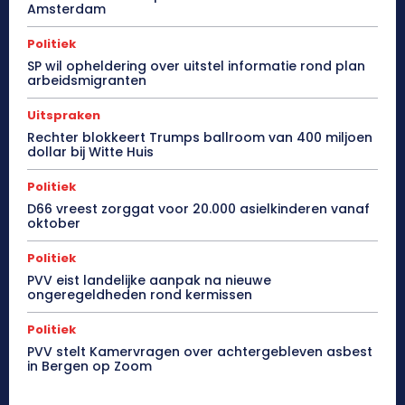
Amsterdam
Politiek
SP wil opheldering over uitstel informatie rond plan
arbeidsmigranten
Uitspraken
Rechter blokkeert Trumps ballroom van 400 miljoen
dollar bij Witte Huis
Politiek
D66 vreest zorggat voor 20.000 asielkinderen vanaf
oktober
Politiek
PVV eist landelijke aanpak na nieuwe
ongeregeldheden rond kermissen
Politiek
PVV stelt Kamervragen over achtergebleven asbest
in Bergen op Zoom