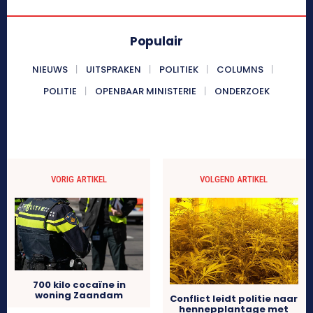
Populair
NIEUWS
UITSPRAKEN
POLITIEK
COLUMNS
POLITIE
OPENBAAR MINISTERIE
ONDERZOEK
VORIG ARTIKEL
VOLGEND ARTIKEL
700 kilo cocaïne in
woning Zaandam
Conflict leidt politie naar
hennepplantage met