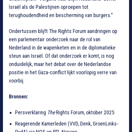
Israël als de Palestijnen oproepen tot
terughoudendheid en bescherming van burgers.”
Ondertussen blijft The Rights Forum aandringen op
een parlementair onderzoek naar de rol van
Nederland in de wapenketen en in de diplomatieke
steun aan Israël. Of dat onderzoek er komt, is nog
onduidelijk, maar het debat over de Nederlandse
positie in het Gaza-conflict lijkt voorlopig verre van
voorbij.
Bronnen:
Persverklaring
The
Rights Forum, oktober 2025
Reagerende Kamerleden (VVD, Denk, GroenLinks-
PvdA) via NOS en RTL Nieuws