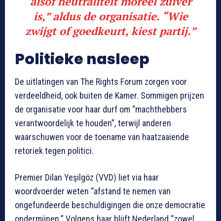
alsof neutraliteit moreel zuiver
is,” aldus de organisatie. “Wie
zwijgt of goedkeurt, kiest partij.”
Politieke nasleep
De uitlatingen van The Rights Forum zorgen voor
verdeeldheid, ook buiten de Kamer. Sommigen prijzen
de organisatie voor haar durf om “machthebbers
verantwoordelijk te houden”, terwijl anderen
waarschuwen voor de toename van haatzaaiende
retoriek tegen politici.
Premier Dilan Yeşilgöz (VVD) liet via haar
woordvoerder weten “afstand te nemen van
ongefundeerde beschuldigingen die onze democratie
ondermijnen.” Volgens haar blijft Nederland “zowel