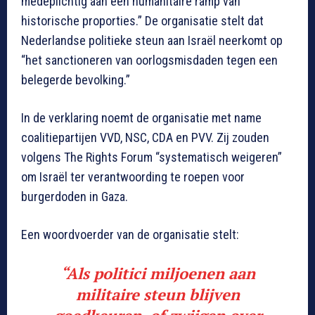
medeplichtig aan een humanitaire ramp van
historische proporties.” De organisatie stelt dat
Nederlandse politieke steun aan Israël neerkomt op
“het sanctioneren van oorlogsmisdaden tegen een
belegerde bevolking.”
In de verklaring noemt de organisatie met name
coalitiepartijen VVD, NSC, CDA en PVV. Zij zouden
volgens The Rights Forum “systematisch weigeren”
om Israël ter verantwoording te roepen voor
burgerdoden in Gaza.
Een woordvoerder van de organisatie stelt:
“Als politici miljoenen aan
militaire steun blijven