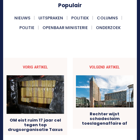
Populair
NIEUWS
UITSPRAKEN
POLITIEK
COLUMNS
POLITIE
OPENBAAR MINISTERIE
ONDERZOEK
VORIG ARTIKEL
VOLGEND ARTIKEL
Rechter wijst
schadeclaim
OM eist ruim 17 jaar cel
toeslagenaffaire af
tegen top
drugsorganisatie Taxus