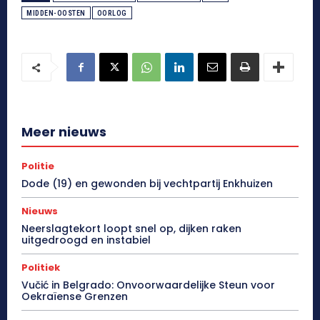
MIDDEN-OOSTEN
OORLOG
Meer nieuws
Politie
Dode (19) en gewonden bij vechtpartij Enkhuizen
Nieuws
Neerslagtekort loopt snel op, dijken raken
uitgedroogd en instabiel
Politiek
Vučić in Belgrado: Onvoorwaardelijke Steun voor
Oekraïense Grenzen