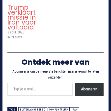
Trump
verklaart
missie in
Iran voor
voltooid
2 april, 2026
In "Nieuws"
Ontdek meer van
Abonneer je om de nieuwste berichten naar je e-mail te laten
verzenden.
Typ je e-mail...
Abonneren
TAGS
BUITENLANDS BELEID
DONALD TRUMP
IRAN