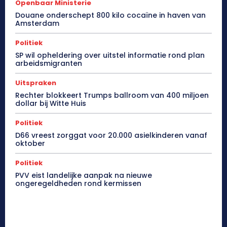
Openbaar Ministerie
Douane onderschept 800 kilo cocaïne in haven van
Amsterdam
Politiek
SP wil opheldering over uitstel informatie rond plan
arbeidsmigranten
Uitspraken
Rechter blokkeert Trumps ballroom van 400 miljoen
dollar bij Witte Huis
Politiek
D66 vreest zorggat voor 20.000 asielkinderen vanaf
oktober
Politiek
PVV eist landelijke aanpak na nieuwe
ongeregeldheden rond kermissen