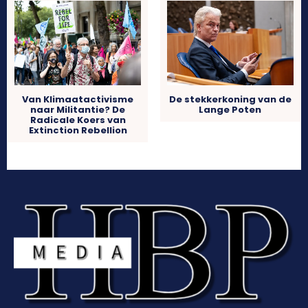
Van Klimaatactivisme
De stekkerkoning van de
naar Militantie? De
Lange Poten
Radicale Koers van
Extinction Rebellion