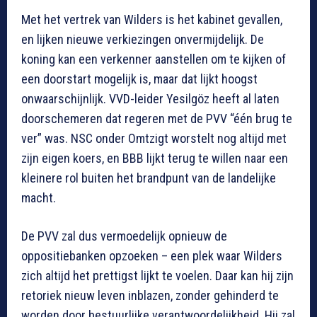
Met het vertrek van Wilders is het kabinet gevallen,
en lijken nieuwe verkiezingen onvermijdelijk. De
koning kan een verkenner aanstellen om te kijken of
een doorstart mogelijk is, maar dat lijkt hoogst
onwaarschijnlijk. VVD-leider Yesilgöz heeft al laten
doorschemeren dat regeren met de PVV “één brug te
ver” was. NSC onder Omtzigt worstelt nog altijd met
zijn eigen koers, en BBB lijkt terug te willen naar een
kleinere rol buiten het brandpunt van de landelijke
macht.
De PVV zal dus vermoedelijk opnieuw de
oppositiebanken opzoeken – een plek waar Wilders
zich altijd het prettigst lijkt te voelen. Daar kan hij zijn
retoriek nieuw leven inblazen, zonder gehinderd te
worden door bestuurlijke verantwoordelijkheid. Hij zal