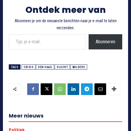
Ontdek meer van
Abonneer je om de nieuwste berichten naar je e-mail te laten
verzenden.
Typ je e-mail...
Abonneren
TAGS
CRISIS
DEN HAAG
VLUCHT
WILDERS
Meer nieuws
Politiek