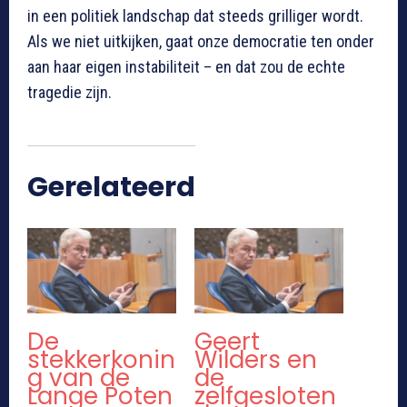
in een politiek landschap dat steeds grilliger wordt.
Als we niet uitkijken, gaat onze democratie ten onder
aan haar eigen instabiliteit – en dat zou de echte
tragedie zijn.
Gerelateerd
De
Geert
stekkerkonin
Wilders en
g van de
de
Lange Poten
zelfgesloten