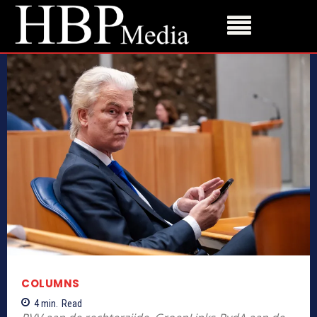
COLUMNS
4
min.
Read