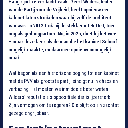
Haag rijmt ze verdacht vaak. Geert Wilders, leider
van de Partij voor de Vrijheid, heeft opnieuw een
kabinet laten struikelen waar hij zelf de architect
van was. In 2012 trok hij de stekker uit Rutte I, toen
nog als gedoogpartner. Nu, in 2025, doet hij het weer
– maar deze keer als de man die het kabinet Schoof
mogelijk maakte, en daarmee opnieuw onmogelijk
maakt.
Wat begon als een historische poging tot een kabinet
met de PVV als grootste partij, eindigt nu in chaos en
verbazing – al moeten we inmiddels beter weten.
Wilders’ reputatie als oppositieleider is ijzersterk.
Zijn vermogen om te regeren? Die blijft op z’n zachtst
gezegd ongrijpbaar.