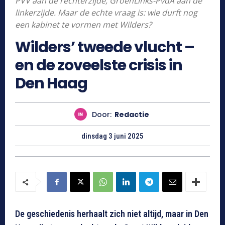
PVV aan de rechterzijde, GroenLinks-PvdA aan de
linkerzijde. Maar de echte vraag is: wie durft nog
een kabinet te vormen met Wilders?
Wilders’ tweede vlucht –
en de zoveelste crisis in
Den Haag
Door:
Redactie
dinsdag 3 juni 2025
De geschiedenis herhaalt zich niet altijd, maar in Den