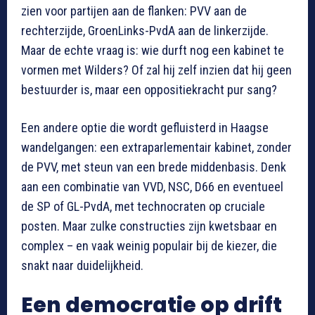
zien voor partijen aan de flanken: PVV aan de
rechterzijde, GroenLinks-PvdA aan de linkerzijde.
Maar de echte vraag is: wie durft nog een kabinet te
vormen met Wilders? Of zal hij zelf inzien dat hij geen
bestuurder is, maar een oppositiekracht pur sang?
Een andere optie die wordt gefluisterd in Haagse
wandelgangen: een extraparlementair kabinet, zonder
de PVV, met steun van een brede middenbasis. Denk
aan een combinatie van VVD, NSC, D66 en eventueel
de SP of GL-PvdA, met technocraten op cruciale
posten. Maar zulke constructies zijn kwetsbaar en
complex – en vaak weinig populair bij de kiezer, die
snakt naar duidelijkheid.
Een democratie op drift