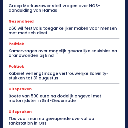
Groep Markuszower stelt vragen over NOS-
aanduiding van Hamas
Gezondheid
D66 wil festivals toegankelijker maken voor mensen
met medisch dieet
Politiek
Kamervragen over mogelijk gevaarlijke squishies na
brandwonden bij kind
Politiek
Kabinet verlengt inzage vertrouwelijke Solvinity-
stukken tot 31 augustus
Uitspraken
Boete van 500 euro na dodelijk ongeval met
motorrijdster in Sint-Oedenrode
Uitspraken
Tbs voor man na gewapende overval op
tankstation in Oss