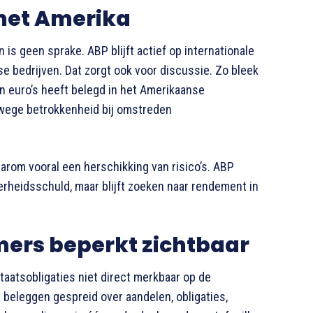
met Amerika
s geen sprake. ABP blijft actief op internationale
e bedrijven. Dat zorgt ook voor discussie. Zo bleek
 euro’s heeft belegd in het Amerikaanse
anwege betrokkenheid bij omstreden
arom vooral een herschikking van risico’s. ABP
rheidsschuld, maar blijft zoeken naar rendement in
ers beperkt zichtbaar
aatsobligaties niet direct merkbaar op de
beleggen gespreid over aandelen, obligaties,