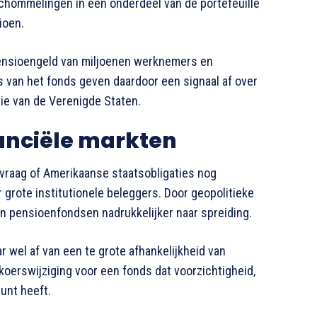
Schommelingen in één onderdeel van de portefeuille
ioen.
ensioengeld van miljoenen werknemers en
 van het fonds geven daardoor een signaal af over
tie van de Verenigde Staten.
nanciële markten
 vraag of Amerikaanse staatsobligaties nog
 grote institutionele beleggers. Door geopolitieke
en pensioenfondsen nadrukkelijker naar spreiding.
r wel af van een te grote afhankelijkheid van
koerswijziging voor een fonds dat voorzichtigheid,
unt heeft.