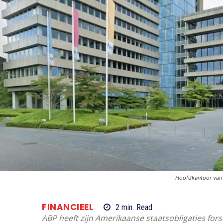
Hoofdkantoor van 
FINANCIEEL
2
min.
Read
ABP heeft zijn Amerikaanse staatsobligaties for