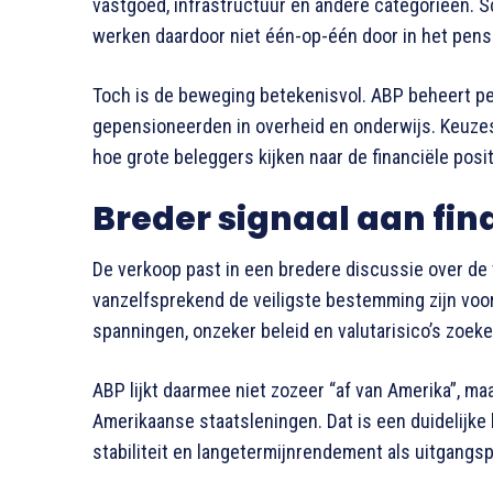
vastgoed, infrastructuur en andere categorieën. 
werken daardoor niet één-op-één door in het pens
Toch is de beweging betekenisvol. ABP beheert p
gepensioneerden in overheid en onderwijs. Keuzes
hoe grote beleggers kijken naar de financiële posi
Breder signaal aan fi
De verkoop past in een bredere discussie over de
vanzelfsprekend de veiligste bestemming zijn voor
spanningen, onzeker beleid en valutarisico’s zoek
ABP lijkt daarmee niet zozeer “af van Amerika”, maa
Amerikaanse staatsleningen. Dat is een duidelijke 
stabiliteit en langetermijnrendement als uitgangsp