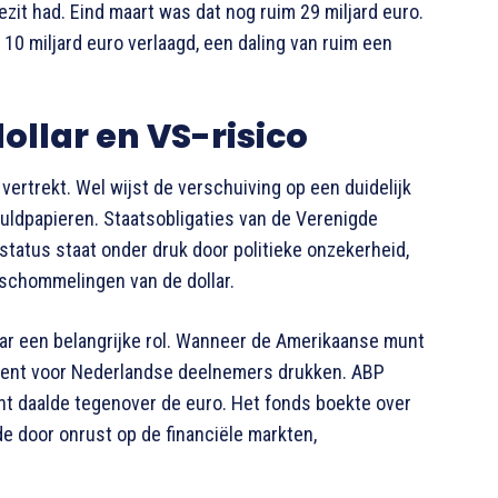
ezit had. Eind maart was dat nog ruim 29 miljard euro.
a 10 miljard euro verlaagd, een daling van ruim een
ollar en VS-risico
vertrekt. Wel wijst de verschuiving op een duidelijk
ldpapieren. Staatsobligaties van de Verenigde
e status staat onder druk door politieke onzekerheid,
schommelingen van de dollar.
ar een belangrijke rol. Wanneer de Amerikaanse munt
ement voor Nederlandse deelnemers drukken. ABP
ent daalde tegenover de euro. Het fonds boekte over
e door onrust op de financiële markten,