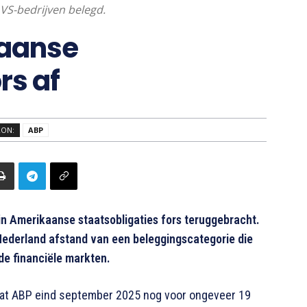
n VS-bedrijven belegd.
kaanse
rs af
RON:
ABP
n Amerikaanse staatsobligaties fors teruggebracht.
ederland afstand van een beleggingscategorie die
 de financiële markten.
 dat ABP eind september 2025 nog voor ongeveer 19