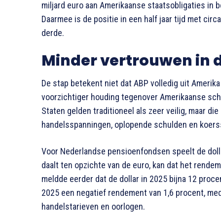
miljard euro aan Amerikaanse staatsobligaties in b
Daarmee is de positie in een half jaar tijd met circ
derde.
Minder vertrouwen in d
De stap betekent niet dat ABP volledig uit Amerika 
voorzichtiger houding tegenover Amerikaanse schu
Staten gelden traditioneel als zeer veilig, maar di
handelsspanningen, oplopende schulden en koers
Voor Nederlandse pensioenfondsen speelt de doll
daalt ten opzichte van de euro, kan dat het rend
meldde eerder dat de dollar in 2025 bijna 12 proc
2025 een negatief rendement van 1,6 procent, med
handelstarieven en oorlogen.