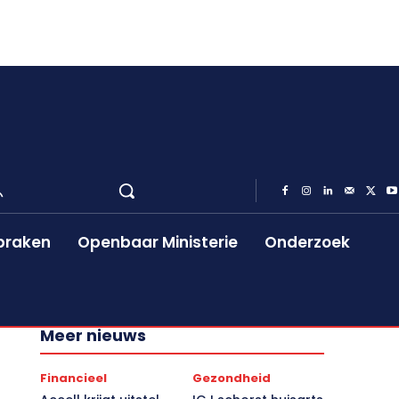
praken
Openbaar Ministerie
Onderzoek
Meer nieuws
Financieel
Gezondheid