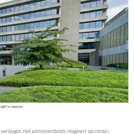
ABP in Heerlen
s verlaagd. Het pensioenfonds reageert op rente-,