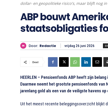
dollar- en geopolitieke risico’s, maar blijft nog i
ABP bouwt Ameri
staatsobligaties fo
Door:
Redactie
vrijdag 26 juni 2026
B
Deel
HEERLEN – Pensioenfonds ABP heeft zijn belang i
Daarmee neemt het grootste pensioenfonds van N
jarenlang gold als een van de veiligste havens op
Uit het meest recente beleggingsoverzicht blijkt