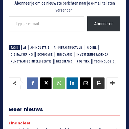
Abonneer je om de nieuwste berichten naar je e-mail te laten
verzenden.
Typ je e-mail...
Abonneren
TAGS
AI
AI-INDUSTRIE
AI-INFRASTRUCTUUR
AIC4NL
DIGITALISERING
ECONOMIE
INNOVATIE
INVESTERINGSAGENDA
KUNSTMATIGE INTELLIGENTIE
NEDERLAND
POLITIEK
TECHNOLOGIE
Meer nieuws
Financieel