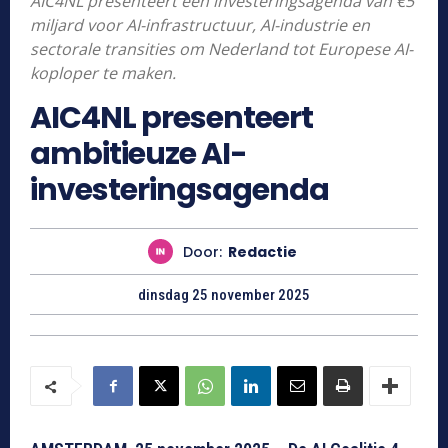
AIC4NL presenteert een investeringsagenda van €5
miljard voor AI-infrastructuur, AI-industrie en
sectorale transities om Nederland tot Europese AI-
koploper te maken.
AIC4NL presenteert
ambitieuze AI-
investeringsagenda
Door:
Redactie
dinsdag 25 november 2025