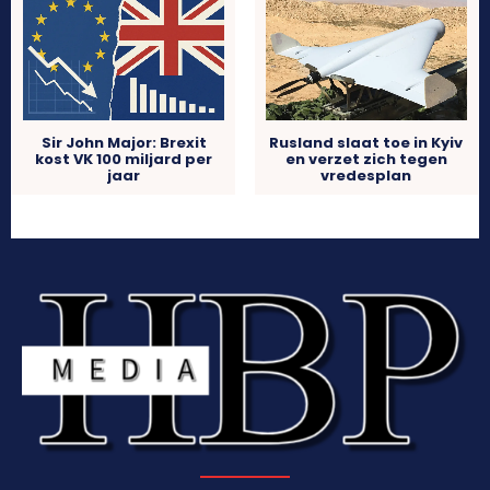
Sir John Major: Brexit
Rusland slaat toe in Kyiv
kost VK 100 miljard per
en verzet zich tegen
jaar
vredesplan