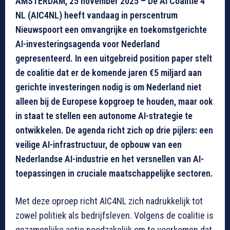
AMSTERDAM, 25 november 2025 – De AI Coalitie 4
NL (AIC4NL) heeft vandaag in perscentrum
Nieuwspoort een omvangrijke en toekomstgerichte
AI-investeringsagenda voor Nederland
gepresenteerd. In een uitgebreid position paper stelt
de coalitie dat er de komende jaren €5 miljard aan
gerichte investeringen nodig is om Nederland niet
alleen bij de Europese kopgroep te houden, maar ook
in staat te stellen een autonome AI-strategie te
ontwikkelen. De agenda richt zich op drie pijlers: een
veilige AI-infrastructuur, de opbouw van een
Nederlandse AI-industrie en het versnellen van AI-
toepassingen in cruciale maatschappelijke sectoren.
Met deze oproep richt AIC4NL zich nadrukkelijk tot
zowel politiek als bedrijfsleven. Volgens de coalitie is
gezamenlijke actie noodzakelijk om te voorkomen dat