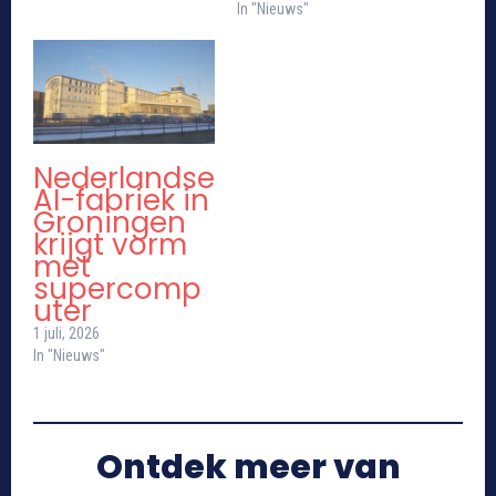
In "Nieuws"
Nederlandse
AI-fabriek in
Groningen
krijgt vorm
met
supercomp
uter
1 juli, 2026
In "Nieuws"
Ontdek meer van