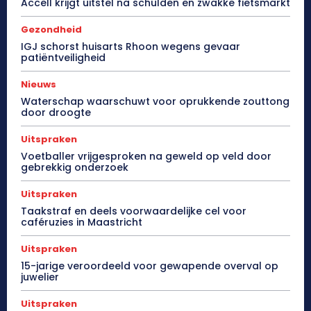
Accell krijgt uitstel na schulden en zwakke fietsmarkt
Gezondheid
IGJ schorst huisarts Rhoon wegens gevaar
patiëntveiligheid
Nieuws
Waterschap waarschuwt voor oprukkende zouttong
door droogte
Uitspraken
Voetballer vrijgesproken na geweld op veld door
gebrekkig onderzoek
Uitspraken
Taakstraf en deels voorwaardelijke cel voor
caféruzies in Maastricht
Uitspraken
15-jarige veroordeeld voor gewapende overval op
juwelier
Uitspraken