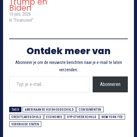
Trump en
Biden
10 juni, 2026
In "Financieel"
Ontdek meer van
Abonneer je om de nieuwste berichten naar je e-mail te laten
verzenden.
Typ je e-mail...
Abonneren
TAGS
AMERIKAANSE HUISHOUDSCHULD
CONSUMENTEN
CREDITCARDSCHULD
ECONOMIE
HYPOTHEEKSCHULD
NEW YORK FED
VERENIGDE STATEN