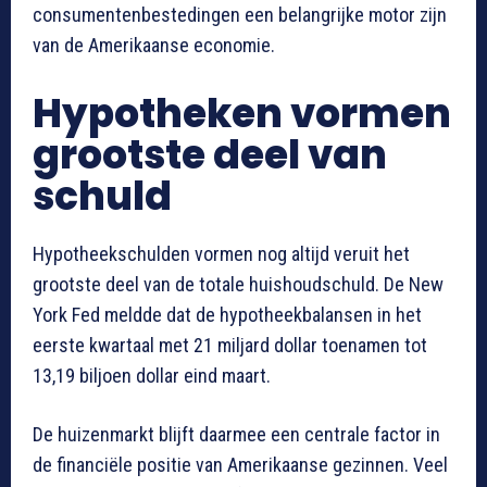
consumentenbestedingen een belangrijke motor zijn
van de Amerikaanse economie.
Hypotheken vormen
grootste deel van
schuld
Hypotheekschulden vormen nog altijd veruit het
grootste deel van de totale huishoudschuld. De New
York Fed meldde dat de hypotheekbalansen in het
eerste kwartaal met 21 miljard dollar toenamen tot
13,19 biljoen dollar eind maart.
De huizenmarkt blijft daarmee een centrale factor in
de financiële positie van Amerikaanse gezinnen. Veel