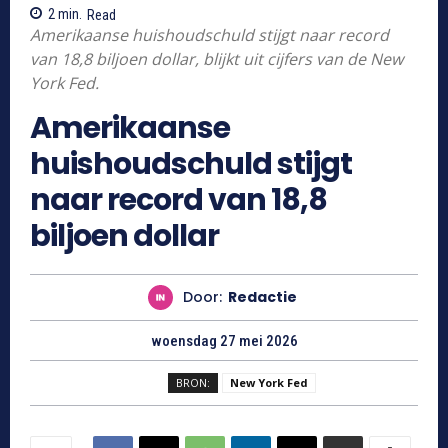
2
min.
Read
Amerikaanse huishoudschuld stijgt naar record
van 18,8 biljoen dollar, blijkt uit cijfers van de New
York Fed.
Amerikaanse
huishoudschuld stijgt
naar record van 18,8
biljoen dollar
Door:
Redactie
woensdag 27 mei 2026
BRON:
New York Fed