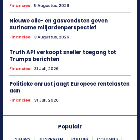
Financieel
5 Augustus, 2026
Nieuwe olie- en gasvondsten geven
Suriname miljardenperspectief
Financieel
3 Augustus, 2026
Truth API verkoopt sneller toegang tot
Trumps berichten
Financieel
31 Juli, 2026
Politieke onrust jaagt Europese rentelasten
aan
Financieel
31 Juli, 2026
Populair
NIEUWS
UITSPRAKEN
POLITIEK
COLUMNS