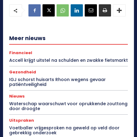
Meer nieuws
Financieel
Accell krijgt uitstel na schulden en zwakke fietsmarkt
Gezondheid
IGJ schorst huisarts Rhoon wegens gevaar
patiëntveiligheid
Nieuws
Waterschap waarschuwt voor oprukkende zouttong
door droogte
Uitspraken
Voetballer vrijgesproken na geweld op veld door
gebrekkig onderzoek