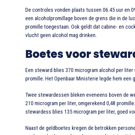
De controles vonden plaats tussen 06.45 uur en 0
een alcoholpromillage boven de grens die in de luc
promille toegestaan. Ook geldt dat cabine- en coc
vlucht geen alcohol mag drinken.
Boetes voor stewar
Een steward blies 370 microgram alcohol per liter
promille. Het Openbaar Ministerie legde hem een 
Twee stewardessen bleken eveneens boven de wette
210 microgram per liter, omgerekend 0,48 promille
stewardess blies 135 microgram per liter, goed voo
Naast de geldboetes kregen de betrokken person