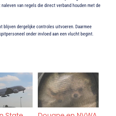
et naleven van regels die direct verband houden met de
 blijven dergelijke controles uitvoeren. Daarmee
pitpersoneel onder invloed aan een vlucht begint.
n State
Douane en NVWA