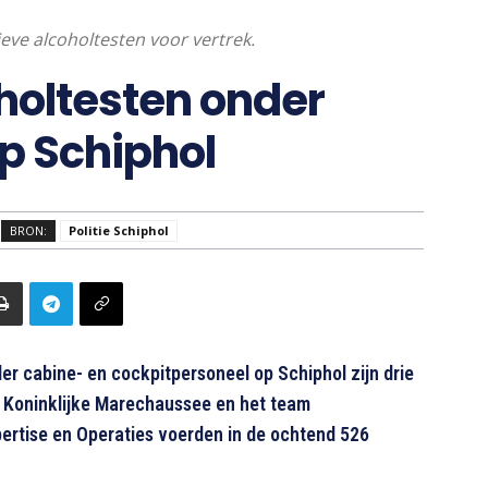
eve alcoholtesten voor vertrek.
oholtesten onder
p Schiphol
BRON:
Politie Schiphol
er cabine- en cockpitpersoneel op Schiphol zijn drie
e Koninklijke Marechaussee en het team
ertise en Operaties voerden in de ochtend 526