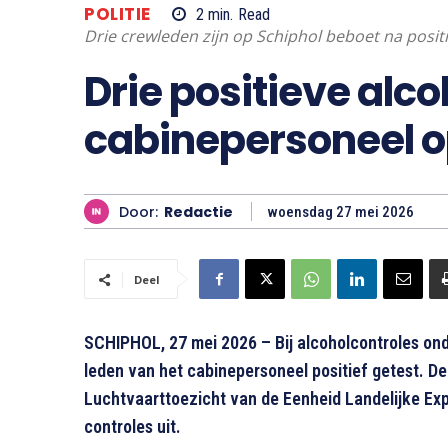
POLITIE
2
min.
Read
Drie crewleden zijn op Schiphol beboet na positi
Drie positieve alc
cabinepersoneel o
Door:
Redactie
woensdag 27 mei 2026
Deel
SCHIPHOL, 27 mei 2026 – Bij alcoholcontroles ond
leden van het cabinepersoneel positief getest. D
Luchtvaarttoezicht van de Eenheid Landelijke Exp
controles uit.