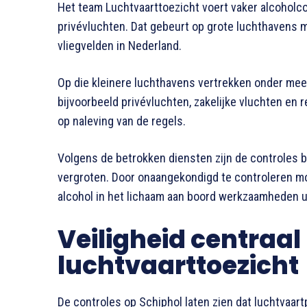
Het team Luchtvaarttoezicht voert vaker alcoholco
privévluchten. Dat gebeurt op grote luchthavens 
vliegvelden in Nederland.
Op die kleinere luchthavens vertrekken onder meer
bijvoorbeeld privévluchten, zakelijke vluchten en 
op naleving van de regels.
Volgens de betrokken diensten zijn de controles b
vergroten. Door onaangekondigd te controleren m
alcohol in het lichaam aan boord werkzaamheden u
Veiligheid centraal 
luchtvaarttoezicht
De controles op Schiphol laten zien dat luchtvaar