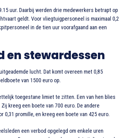
9.15 uur. Daarbij werden drie medewerkers betrapt op
htvaart geldt. Voor vliegtuigpersoneel is maximaal 0,2
kpitpersoneel in de tien uur voorafgaand aan een
d en stewardessen
 uitgeademde lucht. Dat komt overeen met 0,85
geldboete van 1500 euro op.
lijk toegestane limiet te zitten. Een van hen blies
. Zij kreeg een boete van 700 euro. De andere
r 0,31 promille, en kreeg een boete van 425 euro.
eelsleden een verbod opgelegd om enkele uren