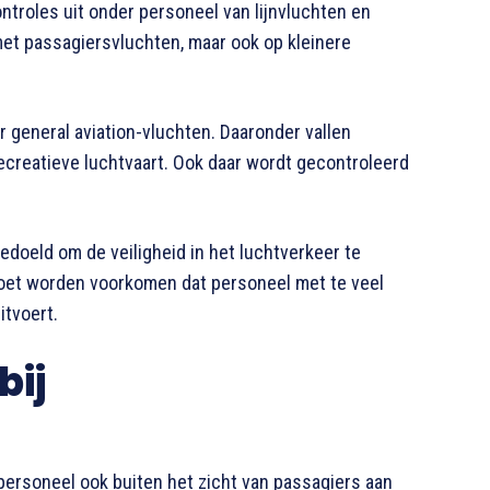
ntroles uit onder personeel van lijnvluchten en
met passagiersvluchten, maar ook op kleinere
 general aviation-vluchten. Daaronder vallen
recreatieve luchtvaart. Ook daar wordt gecontroleerd
edoeld om de veiligheid in het luchtverkeer te
oet worden voorkomen dat personeel met te veel
itvoert.
bij
tpersoneel ook buiten het zicht van passagiers aan