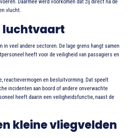
 voeren. Daarmee werd voorkomen dat zij direct na de
en vlucht.
e luchtvaart
an in veel andere sectoren. De lage grens hangt samen
tpersoneel heeft voor de veiligheid van passagiers en
e, reactievermogen en besluitvorming. Dat speelt
ische incidenten aan boord of andere onverwachte
oneel heeft daarin een veiligheidsfunctie, naast de
en kleine vliegvelden