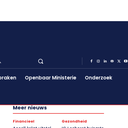
praken
Openbaar Ministerie
Onderzoek
Meer nieuws
Financieel
Gezondheid