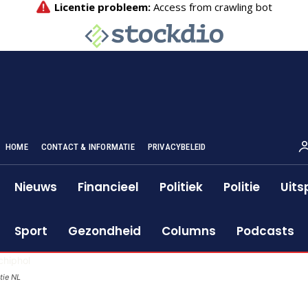
HOME
CONTACT & INFORMATIE
PRIVACYBELEID
Nieuws
Financieel
Politiek
Politie
Uits
Sport
Gezondheid
Columns
Podcasts
itie NL