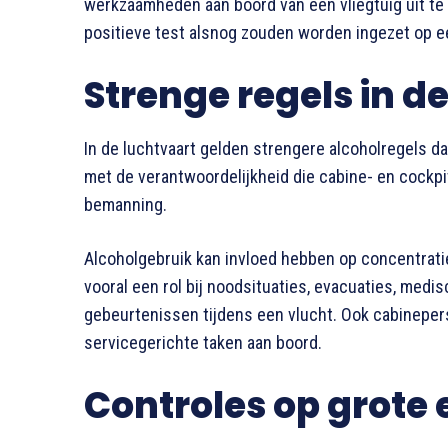
werkzaamheden aan boord van een vliegtuig uit te
positieve test alsnog zouden worden ingezet op e
Strenge regels in d
In de luchtvaart gelden strengere alcoholregels d
met de verantwoordelijkheid die cabine- en cockpi
bemanning.
Alcoholgebruik kan invloed hebben op concentrati
vooral een rol bij noodsituaties, evacuaties, med
gebeurtenissen tijdens een vlucht. Ook cabinepers
servicegerichte taken aan boord.
Controles op grote 