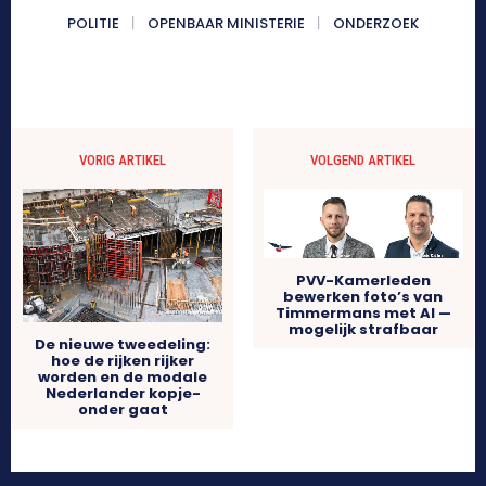
POLITIE
OPENBAAR MINISTERIE
ONDERZOEK
VORIG ARTIKEL
VOLGEND ARTIKEL
PVV-Kamerleden
bewerken foto’s van
Timmermans met AI —
mogelijk strafbaar
De nieuwe tweedeling:
hoe de rijken rijker
worden en de modale
Nederlander kopje-
onder gaat