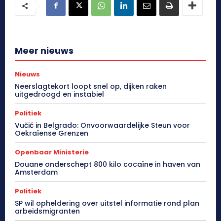
Meer nieuws
Nieuws
Neerslagtekort loopt snel op, dijken raken
uitgedroogd en instabiel
Politiek
Vučić in Belgrado: Onvoorwaardelijke Steun voor
Oekraïense Grenzen
Openbaar Ministerie
Douane onderschept 800 kilo cocaïne in haven van
Amsterdam
Politiek
SP wil opheldering over uitstel informatie rond plan
arbeidsmigranten