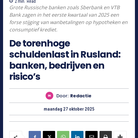
2
min.
Read
Grote Russische banken zoals Sberbank en VTB
Bank zagen in het eerste kwartaal van 2025 een
forse stijging van wanbetalingen op hypotheken en
consumptief krediet.
De torenhoge
schuldenlast in Rusland:
banken, bedrijven en
risico’s
Door:
Redactie
maandag 27 oktober 2025