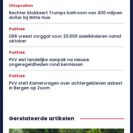
Uitspraken
Rechter blokkeert Trumps ballroom van 400 miljoen
dollar bij Witte Huis
Politiek
D66 vreest zorggat voor 20.000 asielkinderen vanaf
oktober
Politiek
PVV eist landelijke aanpak na nieuwe
ongeregeldheden rond kermissen
Politiek
PVV stelt Kamervragen over achtergebleven asbest
in Bergen op Zoom
Gerelateerde artikelen