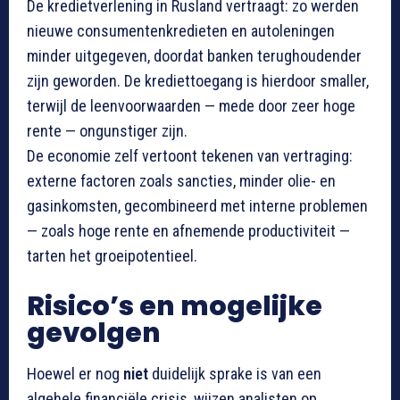
De kredietverlening in Rusland vertraagt: zo werden
nieuwe consumentenkredieten en autoleningen
minder uitgegeven, doordat banken terughoudender
zijn geworden. De krediettoegang is hierdoor smaller,
terwijl de leenvoorwaarden — mede door zeer hoge
rente — ongunstiger zijn.
De economie zelf vertoont tekenen van vertraging:
externe factoren zoals sancties, minder olie- en
gasinkomsten, gecombineerd met interne problemen
— zoals hoge rente en afnemende productiviteit —
tarten het groeipotentieel.
Risico’s en mogelijke
gevolgen
Hoewel er nog
niet
duidelijk sprake is van een
algehele financiële crisis, wijzen analisten op