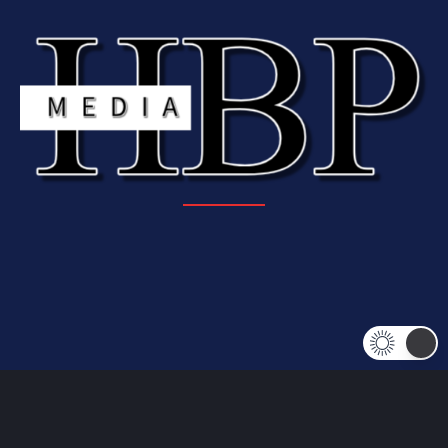
© HBP Media