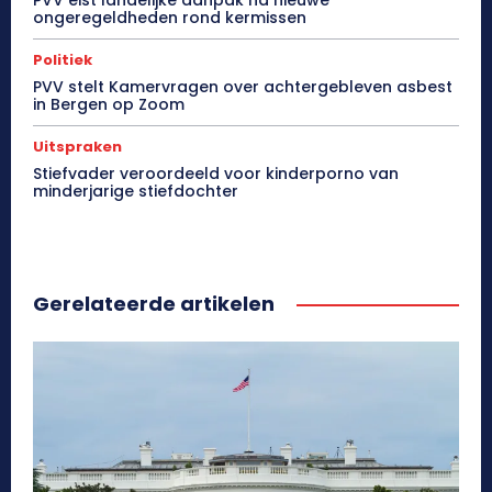
PVV eist landelijke aanpak na nieuwe
ongeregeldheden rond kermissen
Politiek
PVV stelt Kamervragen over achtergebleven asbest
in Bergen op Zoom
Uitspraken
Stiefvader veroordeeld voor kinderporno van
minderjarige stiefdochter
Gerelateerde artikelen