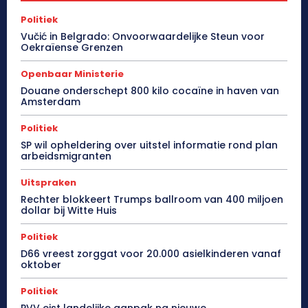
Politiek
Vučić in Belgrado: Onvoorwaardelijke Steun voor
Oekraïense Grenzen
Openbaar Ministerie
Douane onderschept 800 kilo cocaïne in haven van
Amsterdam
Politiek
SP wil opheldering over uitstel informatie rond plan
arbeidsmigranten
Uitspraken
Rechter blokkeert Trumps ballroom van 400 miljoen
dollar bij Witte Huis
Politiek
D66 vreest zorggat voor 20.000 asielkinderen vanaf
oktober
Politiek