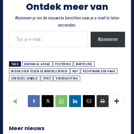
Ontdek meer van
Abonneer je om de nieuwste berichten naar je e-mail te laten
verzenden.
Typ je e-mail...
Abonneren
TAGS
BASHAR AL-ASSAD
FOLTERING
MARTELING
MISDRIJVEN TEGEN DE MENSELIJKHEID
NDF
RECHTBANK DEN HAAG
SEKSUEEL GEWELD
SYRIË
VERKRACHTING
Meer nieuws