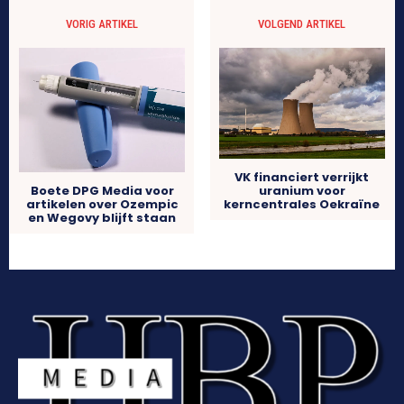
VORIG ARTIKEL
VOLGEND ARTIKEL
VK financiert verrijkt
uranium voor
Boete DPG Media voor
kerncentrales Oekraïne
artikelen over Ozempic
en Wegovy blijft staan