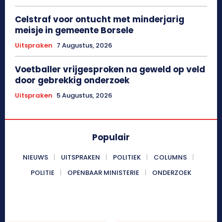
Celstraf voor ontucht met minderjarig
meisje in gemeente Borsele
Uitspraken
7 Augustus, 2026
Voetballer vrijgesproken na geweld op veld
door gebrekkig onderzoek
Uitspraken
5 Augustus, 2026
Populair
NIEUWS
UITSPRAKEN
POLITIEK
COLUMNS
POLITIE
OPENBAAR MINISTERIE
ONDERZOEK