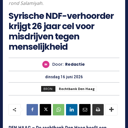
rond Salamiyah.
Syrische NDF-verhoorder
krijgt 26 jaar cel voor
misdrijven tegen
menselijkheid
Door:
Redactie
dinsdag 16 juni 2026
BRON:
Rechtbank Den Haag
DEN HAAG – De rechtbank Den Haag heeft een