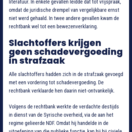
literatuur. In enkele gevallen leidde dat tot vrijspraak,
omdat de juridische drempel van vergelijkbare ernst
niet werd gehaald. In twee andere gevallen kwam de
rechtbank wel tot een bewezenverklaring.
Slachtoffers krijgen
geen schadevergoeding
in strafzaak
Alle slachtoffers hadden zich in de strafzaak gevoegd
met een vordering tot schadevergoeding. De
rechtbank verklaarde hen daarin niet-ontvankelijk.
Volgens de rechtbank werkte de verdachte destijds
in dienst van de Syrische overheid, via de aan het
regime gelieerde NDF. Omdat hij handelde in de
uitoefening van die publieke functie, kan hij bij civiele