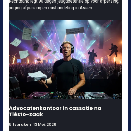
Rechtbank legt 90 dagen jeugddetentie op voor afpersing,
poging afpersing en mishandeling in Assen.
Advocatenkantoor in cassatie na
Tiësto-zaak
Uitspraken
13 Mei, 2026