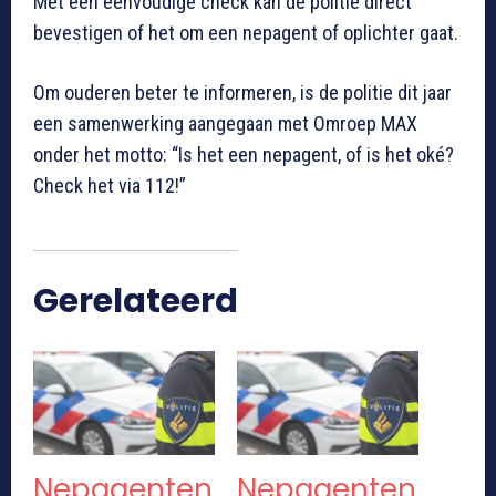
Met een eenvoudige check kan de politie direct
bevestigen of het om een nepagent of oplichter gaat.
Om ouderen beter te informeren, is de politie dit jaar
een samenwerking aangegaan met Omroep MAX
onder het motto: “Is het een nepagent, of is het oké?
Check het via 112!”
Gerelateerd
Nepagenten
Nepagenten