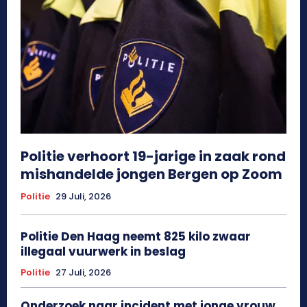
Politie verhoort 19-jarige in zaak rond
mishandelde jongen Bergen op Zoom
Politie
29 Juli, 2026
Politie Den Haag neemt 825 kilo zwaar
illegaal vuurwerk in beslag
Politie
27 Juli, 2026
Onderzoek naar incident met jonge vrouw