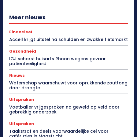
Meer nieuws
Financieel
Accell krijgt uitstel na schulden en zwakke fietsmarkt
Gezondheid
IGJ schorst huisarts Rhoon wegens gevaar
patiëntveiligheid
Nieuws
Waterschap waarschuwt voor oprukkende zouttong
door droogte
Uitspraken
Voetballer vrijgesproken na geweld op veld door
gebrekkig onderzoek
Uitspraken
Taakstraf en deels voorwaardelijke cel voor
caféruzies in Maastricht