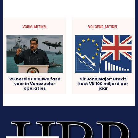
VORIG ARTIKEL
VOLGEND ARTIKEL
VS bereidt nieuwe fase
Sir John Major: Brexit
voor in Venezuela-
kost VK 100 miljard per
operaties
jaar