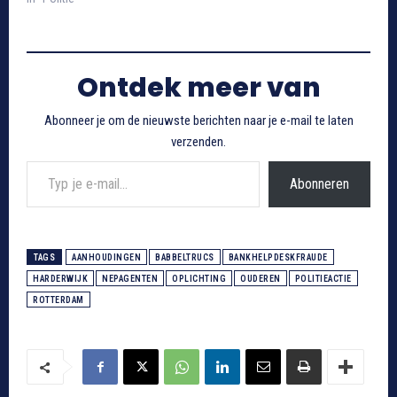
Ontdek meer van
Abonneer je om de nieuwste berichten naar je e-mail te laten
verzenden.
Typ je e-mail...
Abonneren
TAGS
AANHOUDINGEN
BABBELTRUCS
BANKHELPDESKFRAUDE
HARDERWIJK
NEPAGENTEN
OPLICHTING
OUDEREN
POLITIEACTIE
ROTTERDAM