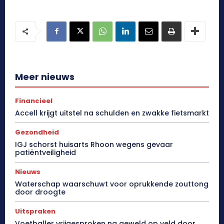
Meer nieuws
Financieel
Accell krijgt uitstel na schulden en zwakke fietsmarkt
Gezondheid
IGJ schorst huisarts Rhoon wegens gevaar
patiëntveiligheid
Nieuws
Waterschap waarschuwt voor oprukkende zouttong
door droogte
Uitspraken
Voetballer vrijgesproken na geweld op veld door