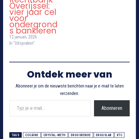
Overijssel:
vier jaar cel
voor
ondergrond
s bankieren
12 januari, 2026
In "Uitspraken"
Ontdek meer van
Abonneer je om de nieuwste berichten naar je e-mail te laten
verzenden.
Typ je e-mail...
Abonneren
TAGS
COCAÏNE
CRYSTAL-METH
DRUGSBENDE
DRUGSLAB
XTC