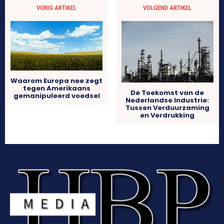
VORIG ARTIKEL
VOLGEND ARTIKEL
Waarom Europa nee zegt
tegen Amerikaans
De Toekomst van de
gemanipuleerd voedsel
Nederlandse Industrie:
Tussen Verduurzaming
en Verdrukking