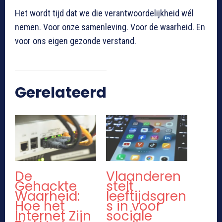
Het wordt tijd dat we die verantwoordelijkheid wél
nemen. Voor onze samenleving. Voor de waarheid. En
voor ons eigen gezonde verstand.
Gerelateerd
De
Vlaanderen
Gehackte
stelt
Waarheid:
leeftijdsgren
Hoe het
s in voor
Internet Zijn
sociale