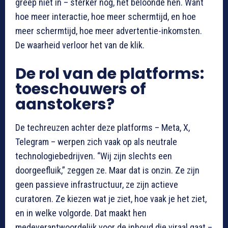
greep niet in – sterker nog, het beloonde hen. Want
hoe meer interactie, hoe meer schermtijd, en hoe
meer schermtijd, hoe meer advertentie-inkomsten.
De waarheid verloor het van de klik.
De rol van de platforms:
toeschouwers of
aanstokers?
De techreuzen achter deze platforms – Meta, X,
Telegram – werpen zich vaak op als neutrale
technologiebedrijven. “Wij zijn slechts een
doorgeefluik,” zeggen ze. Maar dat is onzin. Ze zijn
geen passieve infrastructuur, ze zijn actieve
curatoren. Ze kiezen wat je ziet, hoe vaak je het ziet,
en in welke volgorde. Dat maakt hen
medeverantwoordelijk voor de inhoud die viraal gaat –