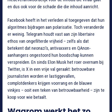
en dus ook voor de schade die die inhoud aanricht.
Facebook heeft in het verleden al toegegeven dat hun
algoritmes bijdragen aan polarisatie. Toch veranderde
er weinig. Telegram houdt vast aan zijn libertaire
ethos van ongefilterde vrijheid – zelfs als dat
betekent dat neonazi’s, antivaxxers en QAnon-
aanhangers ongestoord hun boodschap kunnen
verspreiden. En sinds Elon Musk het roer overnam bij
Twitter, is X in een vrije val geraakt: betrouwbare
journalisten worden er lastiggevallen,
complotdenkers krijgen voorrang en de blauwe
vinkjes – ooit een teken van betrouwbaarheid – zijn te
koop voor wie betaalt.
Waarom werkt het zo