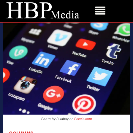
Photo by Pixabay on
Pexels.com