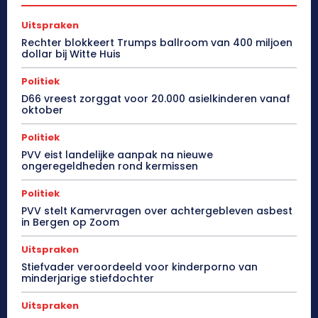
Uitspraken
Rechter blokkeert Trumps ballroom van 400 miljoen
dollar bij Witte Huis
Politiek
D66 vreest zorggat voor 20.000 asielkinderen vanaf
oktober
Politiek
PVV eist landelijke aanpak na nieuwe
ongeregeldheden rond kermissen
Politiek
PVV stelt Kamervragen over achtergebleven asbest
in Bergen op Zoom
Uitspraken
Stiefvader veroordeeld voor kinderporno van
minderjarige stiefdochter
Uitspraken