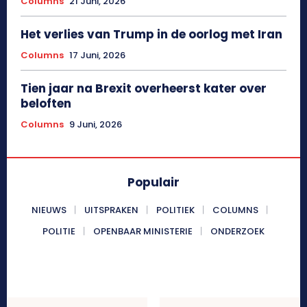
Columns
21 Juni, 2026
Het verlies van Trump in de oorlog met Iran
Columns
17 Juni, 2026
Tien jaar na Brexit overheerst kater over
beloften
Columns
9 Juni, 2026
Populair
NIEUWS
UITSPRAKEN
POLITIEK
COLUMNS
POLITIE
OPENBAAR MINISTERIE
ONDERZOEK