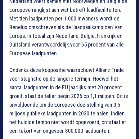
Nederland voert samen met Noorwegen en België de
Europese ranglijst aan wat betreft laadfaciliteiten.
Met tien laadpunten per 1.000 inwoners wordt de
Benelux omschreven als de ‘laadpaalkampioen’ van
Europa. In totaal zijn Nederland, België, Frankrijk en
Duitsland verantwoordelijk voor 65 procent van alle
Europese laadpunten.
Ondanks deze koppositie waarschuwt Allianz Trade
voor stagnatie op de langere termijn. Hoewel het
aantal laadpunten in de EU jaarlijks met 20 procent
groeit, staat de teller begin 2026 op 1,1 miljoen. Dit is
onvoldoende om de Europese doelstelling van 3,5
miljoen publieke laadpunten in 2030 te halen. Indien
het huidige tempo niet wordt opgevoerd, ontstaat er
een tekort van ongeveer 800.000 laadpunten.