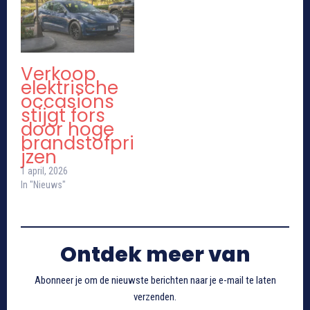
Verkoop
elektrische
occasions
stijgt fors
door hoge
brandstofpri
jzen
1 april, 2026
In "Nieuws"
Ontdek meer van
Abonneer je om de nieuwste berichten naar je e-mail te laten
verzenden.