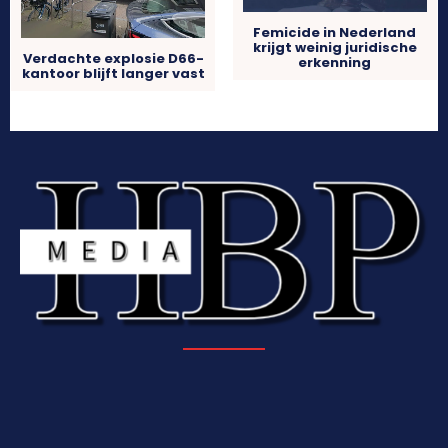
Femicide in Nederland
krijgt weinig juridische
Verdachte explosie D66-
erkenning
kantoor blijft langer vast