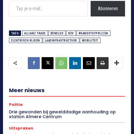
Typ je e-mail...
Abonneren
TAGS
ALLIANZ TRADE
BENELUX
BEV
BRANDSTOFPRIJZEN
ELEKTRISCH RIJDEN
LAADINFRASTRUCTUUR
MOBILITEIT
Meer nieuws
Politie
Drie gewonden bij gewelddadige aanhouding op
station Almere Centrum
Uitspraken