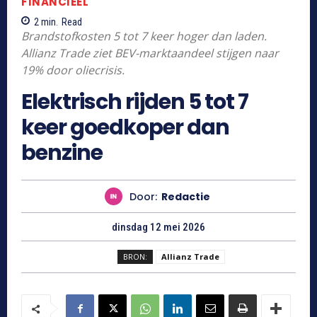
FINANCIEEL
2
min.
Read
Brandstofkosten 5 tot 7 keer hoger dan laden.
Allianz Trade ziet BEV-marktaandeel stijgen naar
19% door oliecrisis.
Elektrisch rijden 5 tot 7
keer goedkoper dan
benzine
Door:
Redactie
dinsdag 12 mei 2026
BRON:
Allianz Trade