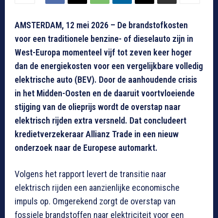
AMSTERDAM, 12 mei 2026 – De brandstofkosten
voor een traditionele benzine- of dieselauto zijn in
West-Europa momenteel vijf tot zeven keer hoger
dan de energiekosten voor een vergelijkbare volledig
elektrische auto (BEV). Door de aanhoudende crisis
in het Midden-Oosten en de daaruit voortvloeiende
stijging van de olieprijs wordt de overstap naar
elektrisch rijden extra versneld. Dat concludeert
kredietverzekeraar Allianz Trade in een nieuw
onderzoek naar de Europese automarkt.
Volgens het rapport levert de transitie naar
elektrisch rijden een aanzienlijke economische
impuls op. Omgerekend zorgt de overstap van
fossiele brandstoffen naar elektriciteit voor een