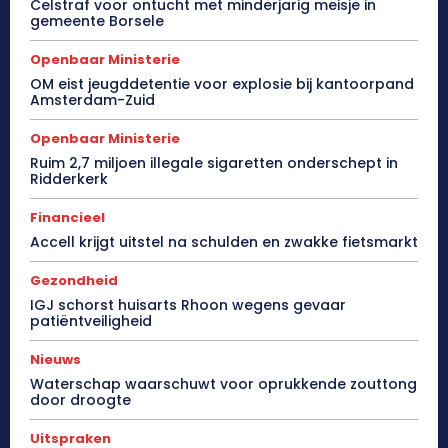
Celstraf voor ontucht met minderjarig meisje in
gemeente Borsele
Openbaar Ministerie
OM eist jeugddetentie voor explosie bij kantoorpand
Amsterdam-Zuid
Openbaar Ministerie
Ruim 2,7 miljoen illegale sigaretten onderschept in
Ridderkerk
Financieel
Accell krijgt uitstel na schulden en zwakke fietsmarkt
Gezondheid
IGJ schorst huisarts Rhoon wegens gevaar
patiëntveiligheid
Nieuws
Waterschap waarschuwt voor oprukkende zouttong
door droogte
Uitspraken