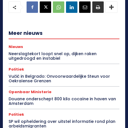
Meer nieuws
Nieuws
Neerslagtekort loopt snel op, dijken raken
uitgedroogd en instabiel
Politiek
Vučić in Belgrado: Onvoorwaardelijke Steun voor
Oekraïense Grenzen
Openbaar Ministerie
Douane onderschept 800 kilo cocaïne in haven van
Amsterdam
Politiek
SP wil opheldering over uitstel informatie rond plan
arbeidsmigranten