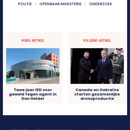
POLITIE
OPENBAAR MINISTERIE
ONDERZOEK
VORIG ARTIKEL
VOLGEND ARTIKEL
Twee jaar ISD voor
Canada en Oekraïne
geweld tegen agent in
starten gezamenlijke
Den Helder
droneproductie