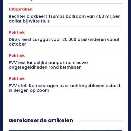
Uitspraken
Rechter blokkeert Trumps ballroom van 400 miljoen
dollar bij Witte Huis
Politiek
D66 vreest zorggat voor 20.000 asielkinderen vanaf
oktober
Politiek
PVV eist landelijke aanpak na nieuwe
ongeregeldheden rond kermissen
Politiek
PVV stelt Kamervragen over achtergebleven asbest
in Bergen op Zoom
Gerelateerde artikelen