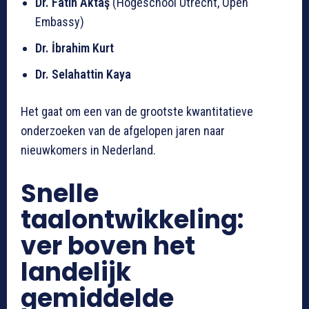
Dr. Fatih Aktaş
(Hogeschool Utrecht, Open
Embassy)
Dr. İbrahim Kurt
Dr. Selahattin Kaya
Het gaat om een van de grootste kwantitatieve
onderzoeken van de afgelopen jaren naar
nieuwkomers in Nederland.
Snelle
taalontwikkeling:
ver boven het
landelijk
gemiddelde