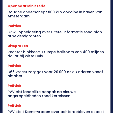
Openbaar Ministerie
Douane onderschept 800 kilo cocaïne in haven van
Amsterdam
Politiek
SP wil opheldering over uitstel informatie rond plan
arbeidsmigranten
Uitspraken
Rechter blokkeert Trumps ballroom van 400 miljoen
dollar bij Witte Huis
Politiek
D66 vreest zorggat voor 20.000 asielkinderen vanaf
oktober
Politiek
PVV eist landelijke aanpak na nieuwe
ongeregeldheden rond kermissen
Politiek
PVV stelt Kamervragen over achtergebleven asbest