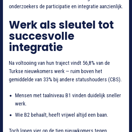
onderzoekers de participatie en integratie aanzienlijk.
Werk als sleutel tot
succesvolle
integratie
Na voltooiing van hun traject vindt 56,8% van de
Turkse nieuwkomers werk — ruim boven het
gemiddelde van 33% bij andere statushouders (CBS).
Mensen met taalniveau B1 vinden duidelijk sneller
werk.
Wie B2 behaalt, heeft vrijwel altijd een baan.
Toch lopen vier op de tien nieuwkomers tegen