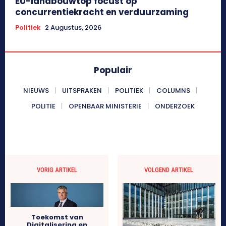
EU-landbouwtop focust op
concurrentiekracht en verduurzaming
Politiek
2 Augustus, 2026
Populair
NIEUWS
UITSPRAKEN
POLITIEK
COLUMNS
POLITIE
OPENBAAR MINISTERIE
ONDERZOEK
VORIG ARTIKEL
VOLGEND ARTIKEL
Toekomst van
Digitalisering en