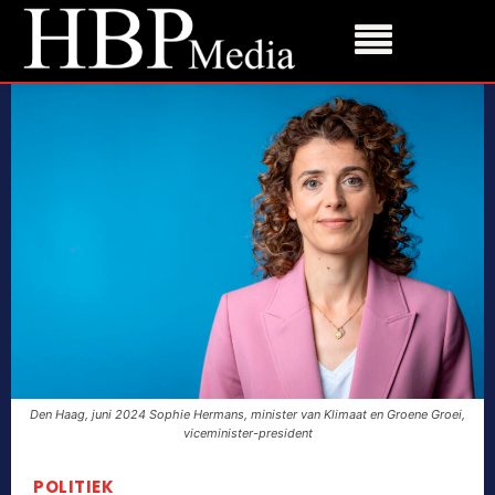
Den Haag, juni 2024 Sophie Hermans, minister van Klimaat en Groene Groei,
viceminister-president
POLITIEK