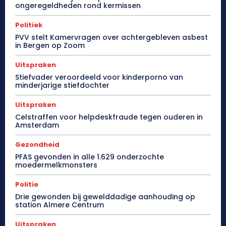
ongeregeldheden rond kermissen
Politiek
PVV stelt Kamervragen over achtergebleven asbest
in Bergen op Zoom
Uitspraken
Stiefvader veroordeeld voor kinderporno van
minderjarige stiefdochter
Uitspraken
Celstraffen voor helpdeskfraude tegen ouderen in
Amsterdam
Gezondheid
PFAS gevonden in alle 1.629 onderzochte
moedermelkmonsters
Politie
Drie gewonden bij gewelddadige aanhouding op
station Almere Centrum
Uitspraken