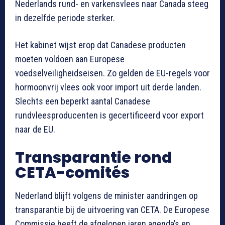
Nederlands rund- en varkensvlees naar Canada steeg
in dezelfde periode sterker.
Het kabinet wijst erop dat Canadese producten
moeten voldoen aan Europese
voedselveiligheidseisen. Zo gelden de EU-regels voor
hormoonvrij vlees ook voor import uit derde landen.
Slechts een beperkt aantal Canadese
rundvleesproducenten is gecertificeerd voor export
naar de EU.
Transparantie rond
CETA-comités
Nederland blijft volgens de minister aandringen op
transparantie bij de uitvoering van CETA. De Europese
Commissie heeft de afgelopen jaren agenda’s en