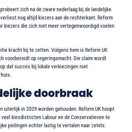
probeert zich na de zware nederlaag bij de landelijke
verliest nog altijd kiezers aan de rechterkant. Reform
oor kiezers die zich niet meer vertegenwoordigd voelen
itie kracht bij te zetten. Volgens hem is Reform UK
zich voorbereidt op regeringsmacht. Die claim wordt
op dat succes bij lokale verkiezingen niet
rhuis.
delijke doorbraak
n uiterlijk in 2029 worden gehouden. Reform UK hoopt
 veel kiesdistricten Labour en de Conservatieven te
jke peilingen echter lastig te vertalen naar zetels.