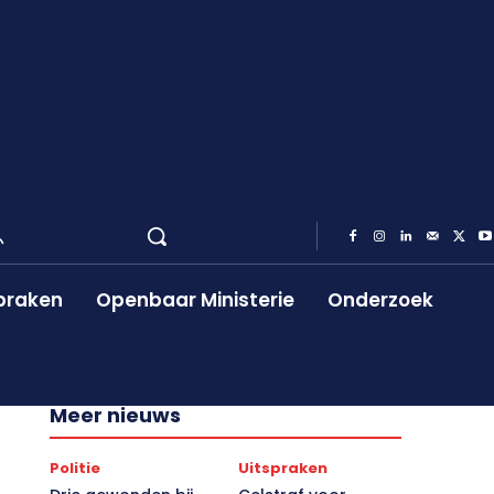
praken
Openbaar Ministerie
Onderzoek
Meer nieuws
Politie
Uitspraken