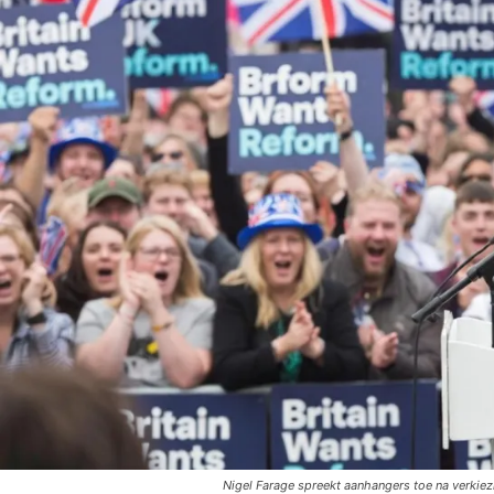
Nigel Farage spreekt aanhangers toe na verkie