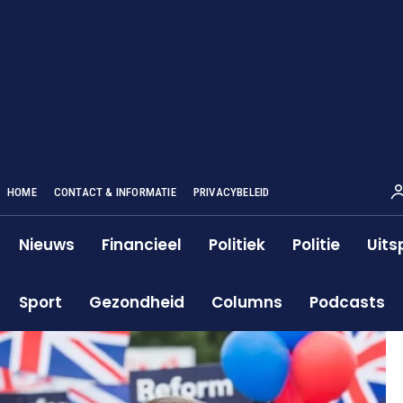
HOME
CONTACT & INFORMATIE
PRIVACYBELEID
Nieuws
Financieel
Politiek
Politie
Uits
Sport
Gezondheid
Columns
Podcasts