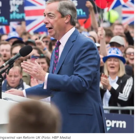
zingswinst van Reform UK (Foto: HBP Media)