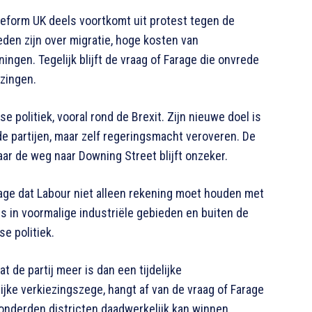
 Reform UK deels voortkomt uit protest tegen de
eden zijn over migratie, hoge kosten van
ngen. Tegelijk blijft de vraag of Farage die onvrede
ezingen.
e politiek, vooral rond de Brexit. Zijn nieuwe doel is
de partijen, maar zelf regeringsmacht veroveren. De
r de weg naar Downing Street blijft onzeker.
ge dat Labour niet alleen rekening moet houden met
s in voormalige industriële gebieden en buiten de
e politiek.
 de partij meer is dan een tijdelijke
ijke verkiezingszege, hangt af van de vraag of Farage
honderden districten daadwerkelijk kan winnen.