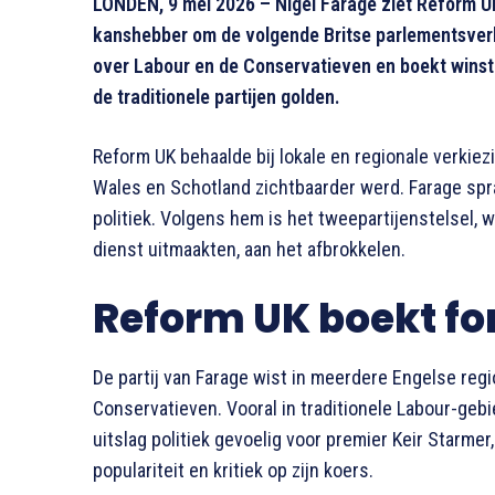
LONDEN, 9 mei 2026 – Nigel Farage ziet Reform U
kanshebber om de volgende Britse parlementsverki
over Labour en de Conservatieven en boekt winst 
de traditionele partijen golden.
Reform UK behaalde bij lokale en regionale verkiezi
Wales en Schotland zichtbaarder werd. Farage spra
politiek. Volgens hem is het tweepartijenstelsel,
dienst uitmaakten, aan het afbrokkelen.
Reform UK boekt fo
De partij van Farage wist in meerdere Engelse regi
Conservatieven. Vooral in traditionele Labour-ge
uitslag politiek gevoelig voor premier Keir Starme
populariteit en kritiek op zijn koers.