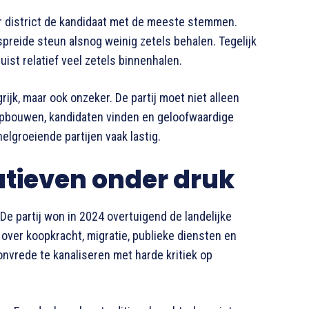
er district de kandidaat met de meeste stemmen.
preide steun alsnog weinig zetels behalen. Tegelijk
uist relatief veel zetels binnenhalen.
ijk, maar ook onzeker. De partij moet niet alleen
 opbouwen, kandidaten vinden en geloofwaardige
elgroeiende partijen vaak lastig.
tieven onder druk
De partij won in 2024 overtuigend de landelijke
 over koopkracht, migratie, publieke diensten en
onvrede te kanaliseren met harde kritiek op