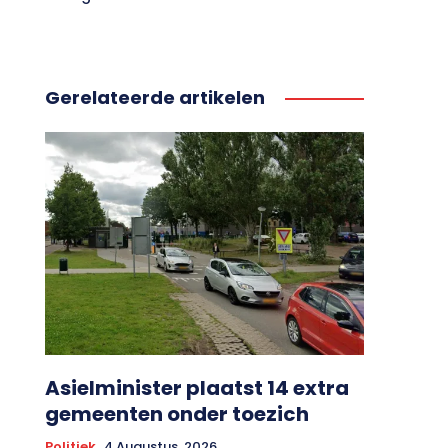
Gerelateerde artikelen
Asielminister plaatst 14 extra
gemeenten onder toezich
Politiek
4 Augustus, 2026