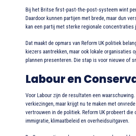
Bij het Britse first-past-the-post-systeem wint p
Daardoor kunnen partijen met brede, maar dun vers
kan een partij met sterke regionale concentraties j
Dat maakt de opmars van Reform UK politiek belangr
kiezers aantrekken, maar ook lokale organisaties
plannen presenteren. Die stap is voor nieuwe of sn
Labour en Conserva
Voor Labour zijn de resultaten een waarschuwing. 
verkiezingen, maar krijgt nu te maken met onvrede
vertrouwen in de politiek. Reform UK probeert die 
immigratie, klimaatbeleid en overheidsuitgaven.