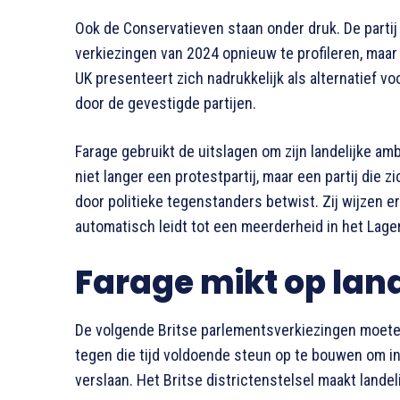
Ook de Conservatieven staan onder druk. De partij 
verkiezingen van 2024 opnieuw te profileren, maar 
UK presenteert zich nadrukkelijk als alternatief v
door de gevestigde partijen.
Farage gebruikt de uitslagen om zijn landelijke amb
niet langer een protestpartij, maar een partij die 
door politieke tegenstanders betwist. Zij wijzen er
automatisch leidt tot een meerderheid in het Lage
Farage mikt op lan
De volgende Britse parlementsverkiezingen moete
tegen die tijd voldoende steun op te bouwen om in
verslaan. Het Britse districtenstelsel maakt landeli