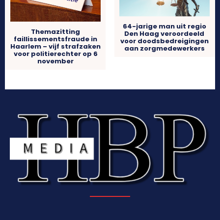
64-jarige man uit regio
Themazitting
Den Haag veroordeeld
faillissementsfraude in
voor doodsbedreigingen
Haarlem – vijf strafzaken
aan zorgmedewerkers
voor politierechter op 6
november