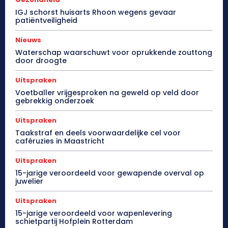
IGJ schorst huisarts Rhoon wegens gevaar
patiëntveiligheid
Nieuws
Waterschap waarschuwt voor oprukkende zouttong
door droogte
Uitspraken
Voetballer vrijgesproken na geweld op veld door
gebrekkig onderzoek
Uitspraken
Taakstraf en deels voorwaardelijke cel voor
caféruzies in Maastricht
Uitspraken
15-jarige veroordeeld voor gewapende overval op
juwelier
Uitspraken
15-jarige veroordeeld voor wapenlevering
schietpartij Hofplein Rotterdam