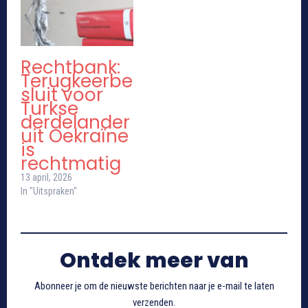
Rechtbank:
Terugkeerbe
sluit voor
Turkse
derdelander
uit Oekraïne
is
rechtmatig
13 april, 2026
In "Uitspraken"
Ontdek meer van
Abonneer je om de nieuwste berichten naar je e-mail te laten
verzenden.