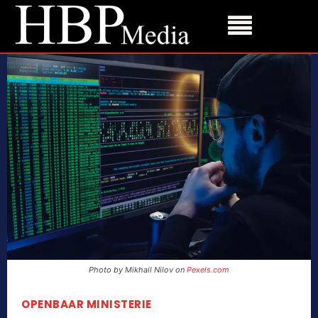
Photo by Mikhail Nilov on
Pexels.com
OPENBAAR MINISTERIE