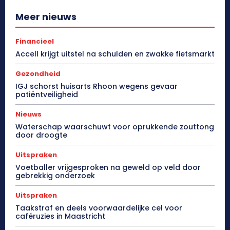
Meer nieuws
Financieel
Accell krijgt uitstel na schulden en zwakke fietsmarkt
Gezondheid
IGJ schorst huisarts Rhoon wegens gevaar
patiëntveiligheid
Nieuws
Waterschap waarschuwt voor oprukkende zouttong
door droogte
Uitspraken
Voetballer vrijgesproken na geweld op veld door
gebrekkig onderzoek
Uitspraken
Taakstraf en deels voorwaardelijke cel voor
caféruzies in Maastricht