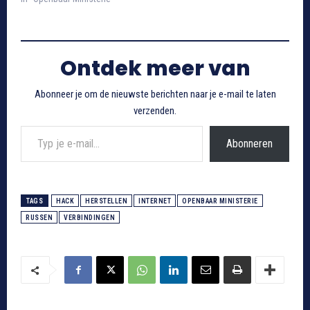
Ontdek meer van
Abonneer je om de nieuwste berichten naar je e-mail te laten
verzenden.
Typ je e-mail...
Abonneren
TAGS
HACK
HERSTELLEN
INTERNET
OPENBAAR MINISTERIE
RUSSEN
VERBINDINGEN