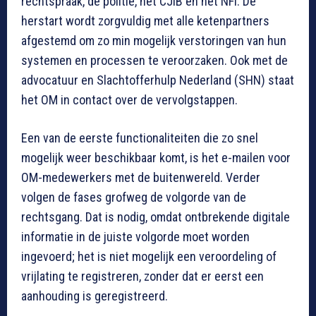
rechtspraak, de politie, het CJIB en het NFI. De
herstart wordt zorgvuldig met alle ketenpartners
afgestemd om zo min mogelijk verstoringen van hun
systemen en processen te veroorzaken. Ook met de
advocatuur en Slachtofferhulp Nederland (SHN) staat
het OM in contact over de vervolgstappen.
Een van de eerste functionaliteiten die zo snel
mogelijk weer beschikbaar komt, is het e-mailen voor
OM-medewerkers met de buitenwereld. Verder
volgen de fases grofweg de volgorde van de
rechtsgang. Dat is nodig, omdat ontbrekende digitale
informatie in de juiste volgorde moet worden
ingevoerd; het is niet mogelijk een veroordeling of
vrijlating te registreren, zonder dat er eerst een
aanhouding is geregistreerd.