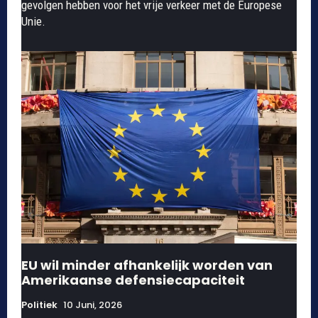
gevolgen hebben voor het vrije verkeer met de Europese
Unie.
EU wil minder afhankelijk worden van
Amerikaanse defensiecapaciteit
Politiek
10 Juni, 2026