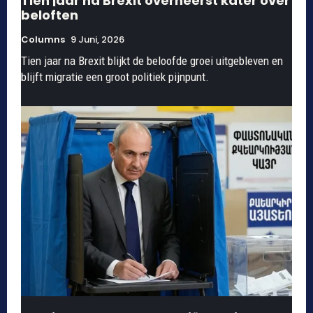
Tien jaar na Brexit overheerst kater over
beloften
Columns
9 Juni, 2026
Tien jaar na Brexit blijkt de beloofde groei uitgebleven en
blijft migratie een groot politiek pijnpunt.