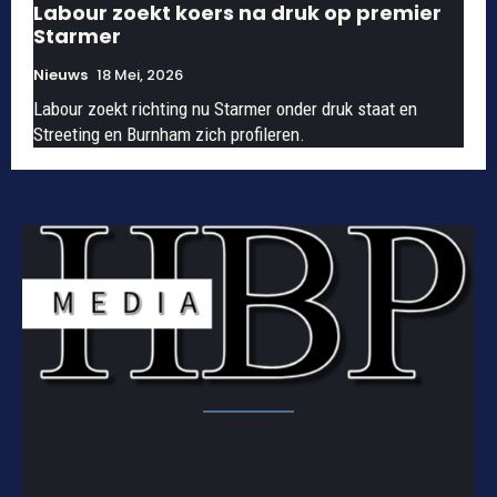
Labour zoekt koers na druk op premier
Starmer
Nieuws
18 Mei, 2026
Labour zoekt richting nu Starmer onder druk staat en
Streeting en Burnham zich profileren.