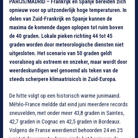
PARIJS/MADRID – Frankrijk en Spanje bereiden zich
opnieuw voor op uitzonderlijk hoge temperaturen. In
delen van Zuid-Frankrijk en Spanje kunnen de
maxima de komende dagen oplopen tot ruim boven
de 40 graden. Lokale pieken richting 44 tot 45
graden worden door meteorologische diensten niet
uitgesloten. Het scenario van 50 graden geldt
vooralsnog als extreem en onzeker, maar wordt door
weerdeskundigen wel genoemd als teken van de
steeds scherpere klimaatrisico’s in Zuid-Europa.
De hitte volgt op een historisch warme junimaand.
Météo-France meldde dat eind juni meerdere records
sneuvelden, met onder meer 43,8 graden in Saintes,
42,7 graden in Cognac en 42,5 graden in Bordeaux.
Volgens de Franse weerdienst behoorden 24 en 25