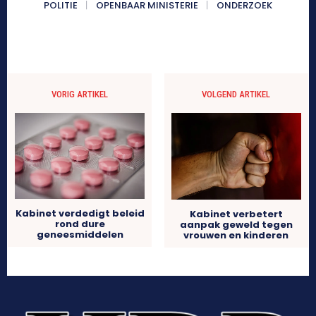
POLITIE
OPENBAAR MINISTERIE
ONDERZOEK
VORIG ARTIKEL
VOLGEND ARTIKEL
Kabinet verdedigt beleid
Kabinet verbetert
rond dure
aanpak geweld tegen
geneesmiddelen
vrouwen en kinderen