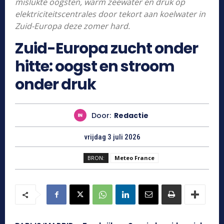
mislukte oogsten, warm zeewater en druk op
elektriciteitscentrales door tekort aan koelwater in
Zuid-Europa deze zomer hard.
Zuid-Europa zucht onder
hitte: oogst en stroom
onder druk
Door:
Redactie
vrijdag 3 juli 2026
BRON:
Meteo France