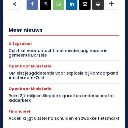
Meer nieuws
Uitspraken
Celstraf voor ontucht met minderjarig meisje in
gemeente Borsele
Openbaar Ministerie
OM eist jeugddetentie voor explosie bij kantoorpand
Amsterdam-Zuid
Openbaar Ministerie
Ruim 2,7 miljoen illegale sigaretten onderschept in
Ridderkerk
Financieel
Accell krijgt uitstel na schulden en zwakke fietsmarkt