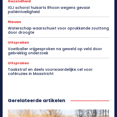
Gezondheid
IGJ schorst huisarts Rhoon wegens gevaar
patiëntveiligheid
Nieuws
Waterschap waarschuwt voor oprukkende zouttong
door droogte
Uitspraken
Voetballer vrijgesproken na geweld op veld door
gebrekkig onderzoek
Uitspraken
Taakstraf en deels voorwaardelijke cel voor
caféruzies in Maastricht
Gerelateerde artikelen