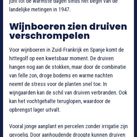
juni tot de warmste dagen sinds het begin van de
landelijke metingen in 1947.
Wijnboeren zien druiven
verschrompelen
Voor wijnboeren in Zuid-Frankrijk en Spanje komt de
hittegolf op een kwetsbaar moment. De druiven
hangen nog aan de stokken, maar door de combinatie
van felle zon, droge bodems en warme nachten
neemt de stress voor de planten snel toe. In
wijngaarden kan de schil van druiven verbranden. Ook
kan het vochtgehalte teruglopen, waardoor de
opbrengst lager uitvalt.
Vooral jonge aanplant en percelen zonder irrigatie zijn
gevoelig. Door aanhoudende droogte kunnen druiven