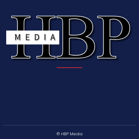
© HBP Media