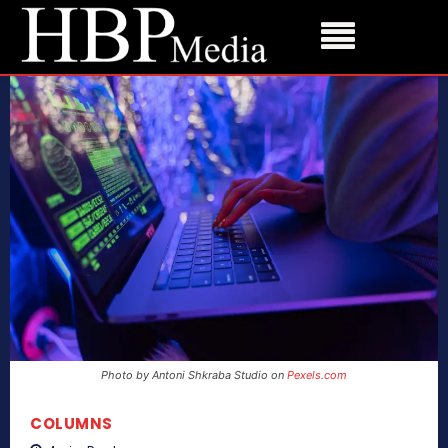
Photo by Antoni Shkraba Studio on
Pexels.com
COLUMNS