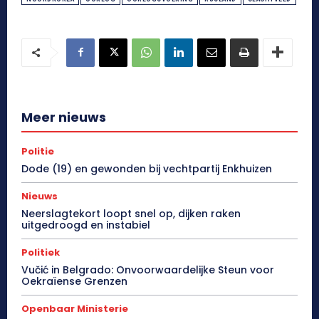
Meer nieuws
Politie
Dode (19) en gewonden bij vechtpartij Enkhuizen
Nieuws
Neerslagtekort loopt snel op, dijken raken
uitgedroogd en instabiel
Politiek
Vučić in Belgrado: Onvoorwaardelijke Steun voor
Oekraïense Grenzen
Openbaar Ministerie