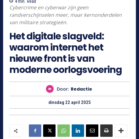
4
min.
Read
Cybercrime en cyberwar zijn geen
randverschijnselen meer, maar kernonderdelen
van militaire strategieën.
Het digitale slagveld:
waarom internet het
nieuwe front is van
moderne oorlogsvoering
Door:
Redactie
dinsdag 22 april 2025