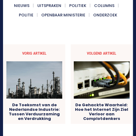
NIEUWS
UITSPRAKEN
POLITIEK
COLUMNS
POLITIE
OPENBAAR MINISTERIE
ONDERZOEK
VORIG ARTIKEL
VOLGEND ARTIKEL
De Toekomst van de
De Gehackte Waarheid:
Nederlandse Industrie:
Hoe het Internet Zijn Ziel
Tussen Verduurzaming
Verloor aan
en Verdrukking
Complotdenkers