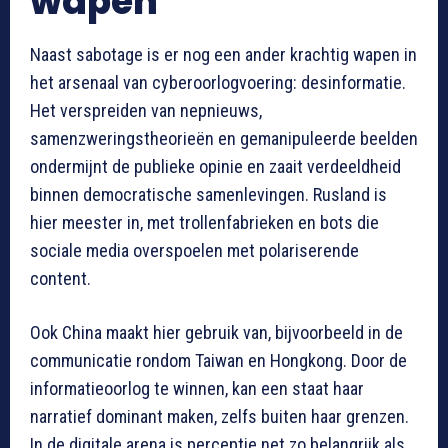
wapen
Naast sabotage is er nog een ander krachtig wapen in
het arsenaal van cyberoorlogvoering: desinformatie.
Het verspreiden van nepnieuws,
samenzweringstheorieën en gemanipuleerde beelden
ondermijnt de publieke opinie en zaait verdeeldheid
binnen democratische samenlevingen. Rusland is
hier meester in, met trollenfabrieken en bots die
sociale media overspoelen met polariserende
content.
Ook China maakt hier gebruik van, bijvoorbeeld in de
communicatie rondom Taiwan en Hongkong. Door de
informatieoorlog te winnen, kan een staat haar
narratief dominant maken, zelfs buiten haar grenzen.
In de digitale arena is perceptie net zo belangrijk als