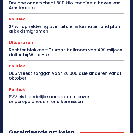
Douane onderschept 800 kilo cocaïne in haven van
Amsterdam
Politiek
SP wil opheldering over uitstel informatie rond plan
arbeidsmigranten
Uitspraken
Rechter blokkeert Trumps ballroom van 400 miljoen
dollar bij Witte Huis
Politiek
D66 vreest zorggat voor 20.000 asielkinderen vanaf
oktober
Politiek
PVV eist landelijke aanpak na nieuwe
ongeregeldheden rond kermissen
Gerelateerde artikelen