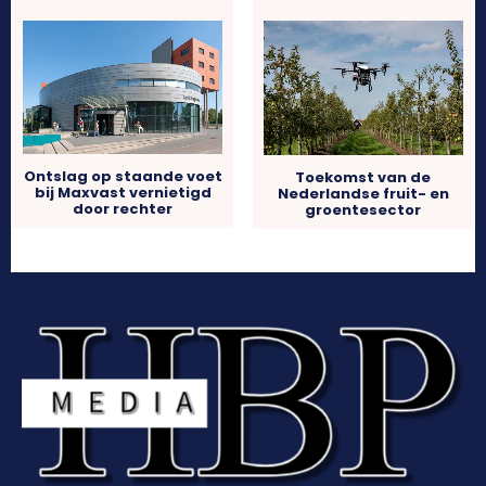
Ontslag op staande voet
Toekomst van de
bij Maxvast vernietigd
Nederlandse fruit- en
door rechter
groentesector