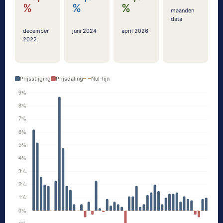
%
%
%
maanden
data
december
juni 2024
april 2026
2022
Prijsstijging
Prijsdaling
Nul-lijn