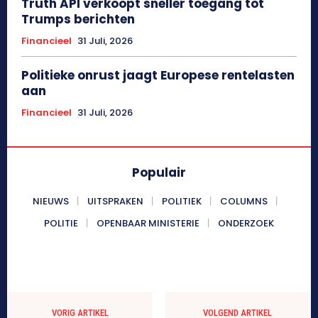
Truth API verkoopt sneller toegang tot
Trumps berichten
Financieel
31 Juli, 2026
Politieke onrust jaagt Europese rentelasten
aan
Financieel
31 Juli, 2026
Populair
NIEUWS
UITSPRAKEN
POLITIEK
COLUMNS
POLITIE
OPENBAAR MINISTERIE
ONDERZOEK
VORIG ARTIKEL
VOLGEND ARTIKEL