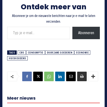
Ontdek meer van
Abonneer je om de nieuwste berichten naar je e-mail te laten
verzenden.
Typ je e-mail...
Abonneren
TAGS
CBS
CONSUMPTIE
DUURZAME GOEDEREN
ECONOMIE
HUISHOUDENS
Meer nieuws