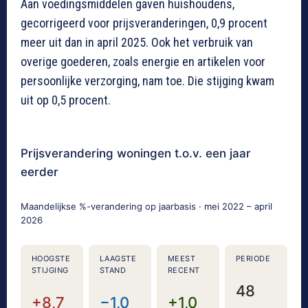
Aan voedingsmiddelen gaven huishoudens,
gecorrigeerd voor prijsveranderingen, 0,9 procent
meer uit dan in april 2025. Ook het verbruik van
overige goederen, zoals energie en artikelen voor
persoonlijke verzorging, nam toe. Die stijging kwam
uit op 0,5 procent.
Prijsverandering woningen t.o.v. een jaar
eerder
Maandelijkse %-verandering op jaarbasis · mei 2022 – april
2026
HOOGSTE
LAAGSTE
MEEST
PERIODE
STIJGING
STAND
RECENT
48
+8,7
−1,0
+1,0