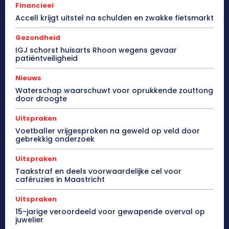
Financieel
Accell krijgt uitstel na schulden en zwakke fietsmarkt
Gezondheid
IGJ schorst huisarts Rhoon wegens gevaar
patiëntveiligheid
Nieuws
Waterschap waarschuwt voor oprukkende zouttong
door droogte
Uitspraken
Voetballer vrijgesproken na geweld op veld door
gebrekkig onderzoek
Uitspraken
Taakstraf en deels voorwaardelijke cel voor
caféruzies in Maastricht
Uitspraken
15-jarige veroordeeld voor gewapende overval op
juwelier