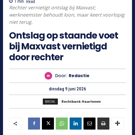
1
min.
Read
Rechter vernietigt ontslag bij Maxvast;
werkneemster behoudt loon, maar keert voorlopig
niet terug.
Ontslag op staande voet
bij Maxvast vernietigd
door rechter
Door:
Redactie
dinsdag 9 juni 2026
BRON:
Rechtbank Haarlemm