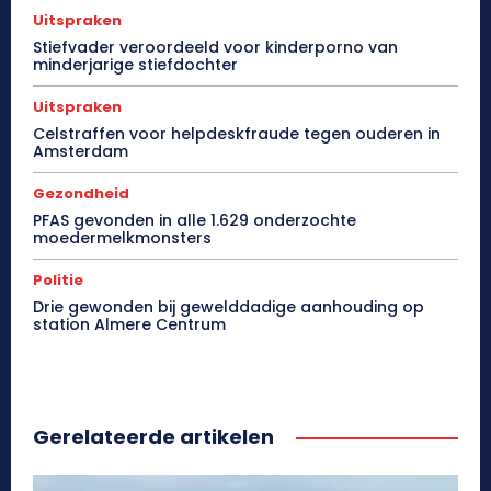
Uitspraken
Stiefvader veroordeeld voor kinderporno van
minderjarige stiefdochter
Uitspraken
Celstraffen voor helpdeskfraude tegen ouderen in
Amsterdam
Gezondheid
PFAS gevonden in alle 1.629 onderzochte
moedermelkmonsters
Politie
Drie gewonden bij gewelddadige aanhouding op
station Almere Centrum
Gerelateerde artikelen