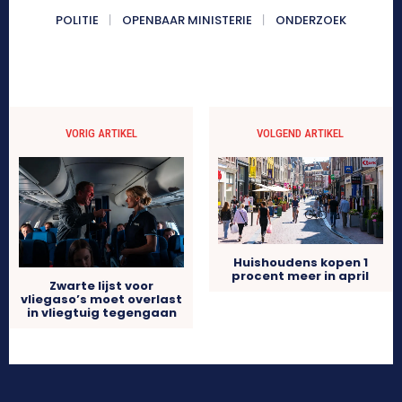
POLITIE
OPENBAAR MINISTERIE
ONDERZOEK
VORIG ARTIKEL
VOLGEND ARTIKEL
Huishoudens kopen 1
procent meer in april
Zwarte lijst voor
vliegaso’s moet overlast
in vliegtuig tegengaan