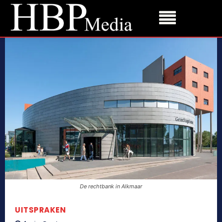
De rechtbank in Alkmaar
UITSPRAKEN