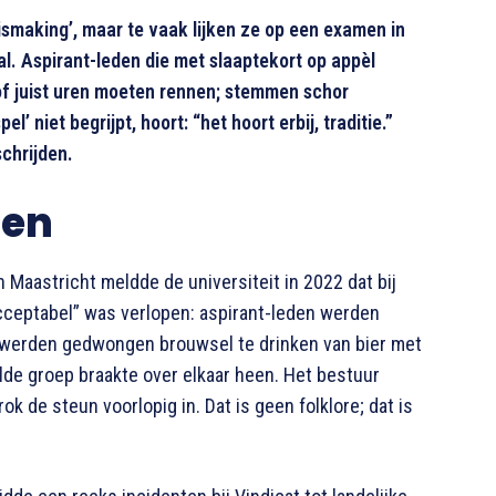
ismaking’, maar te vaak lijken ze op een examen in
al. Aspirant-leden die met slaaptekort op appèl
of juist uren moeten rennen; stemmen schor
’ niet begrijpt, hoort: “het hoort erbij, traditie.”
schrijden.
gen
 Maastricht meldde de universiteit in 2022 dat bij
acceptabel” was verlopen: aspirant-leden werden
 werden gedwongen brouwsel te drinken van bier met
lde groep braakte over elkaar heen. Het bestuur
ok de steun voorlopig in. Dat is geen folklore; dat is