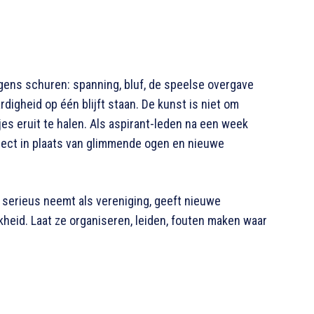
rgens schuren: spanning, bluf, de speelse overgave
rdigheid op één blijft staan. De kunst is niet om
es eruit te halen. Als aspirant-leden na een week
pect in plaats van glimmende ogen en nieuwe
lf serieus neemt als vereniging, geeft nieuwe
heid. Laat ze organiseren, leiden, fouten maken waar