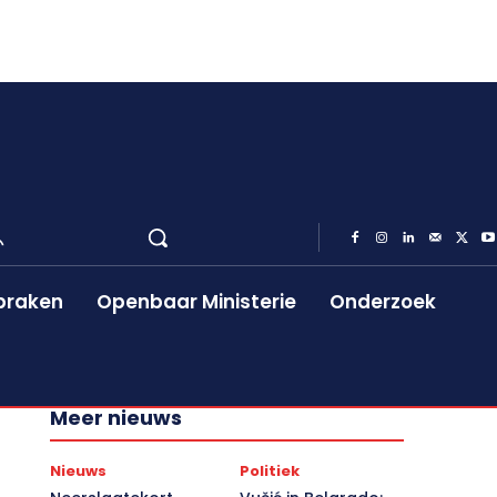
praken
Openbaar Ministerie
Onderzoek
Meer nieuws
Nieuws
Politiek