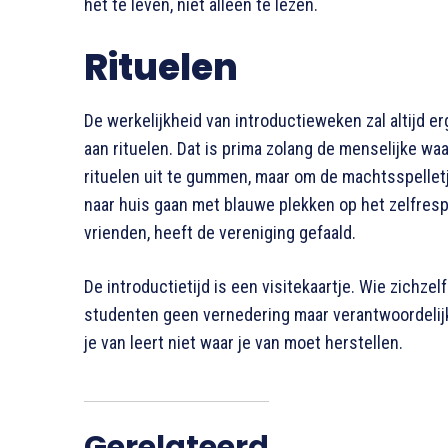
het te leven, niet alleen te lezen.
Rituelen
De werkelijkheid van introductieweken zal altijd e
aan rituelen. Dat is prima zolang de menselijke waa
rituelen uit te gummen, maar om de machtsspelletj
naar huis gaan met blauwe plekken op het zelfres
vrienden, heeft de vereniging gefaald.
De introductietijd is een visitekaartje. Wie zichze
studenten geen vernedering maar verantwoordelijk
je van leert niet waar je van moet herstellen.
Gerelateerd