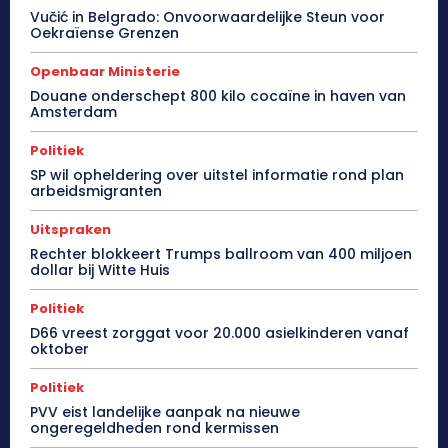
Vučić in Belgrado: Onvoorwaardelijke Steun voor
Oekraïense Grenzen
Openbaar Ministerie
Douane onderschept 800 kilo cocaïne in haven van
Amsterdam
Politiek
SP wil opheldering over uitstel informatie rond plan
arbeidsmigranten
Uitspraken
Rechter blokkeert Trumps ballroom van 400 miljoen
dollar bij Witte Huis
Politiek
D66 vreest zorggat voor 20.000 asielkinderen vanaf
oktober
Politiek
PVV eist landelijke aanpak na nieuwe
ongeregeldheden rond kermissen