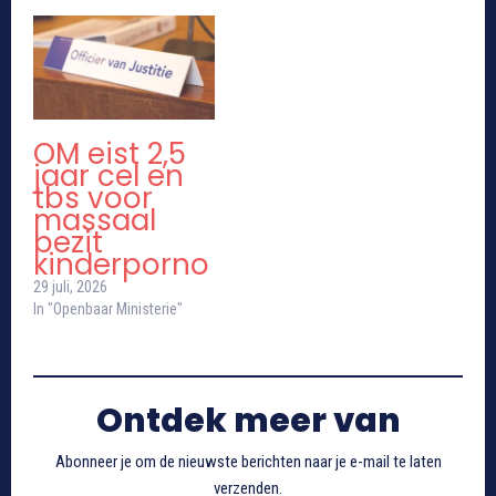
OM eist 2,5
jaar cel en
tbs voor
massaal
bezit
kinderporno
29 juli, 2026
In "Openbaar Ministerie"
Ontdek meer van
Abonneer je om de nieuwste berichten naar je e-mail te laten
verzenden.