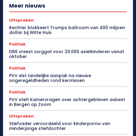
Meer nieuws
Uitspraken
Rechter blokkeert Trumps ballroom van 400 miljoen
dollar bij Witte Huis
Politiek
D66 vreest zorggat voor 20.000 asielkinderen vanaf
oktober
Politiek
PVV eist landelijke aanpak na nieuwe
ongeregeldheden rond kermissen
Politiek
PVV stelt Kamervragen over achtergebleven asbest
in Bergen op Zoom
Uitspraken
Stiefvader veroordeeld voor kinderporno van
minderjarige stiefdochter