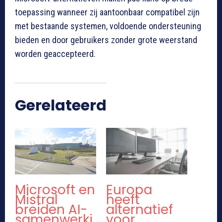
toepassing wanneer zij aantoonbaar compatibel zijn
met bestaande systemen, voldoende ondersteuning
bieden en door gebruikers zonder grote weerstand
worden geaccepteerd.
Gerelateerd
Microsoft en
Europa
Mistral
heeft
breiden AI-
alternatief
samenwerki
voor