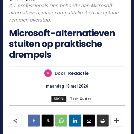
ICT-professionals zien behoefte aan Microsoft-
alternatieven, maar compatibiliteit en acceptatie
remmen overstap.
Microsoft-alternatieven
stuiten op praktische
drempels
Door:
Redactie
maandag 18 mei 2026
BRON:
Tech Outlet