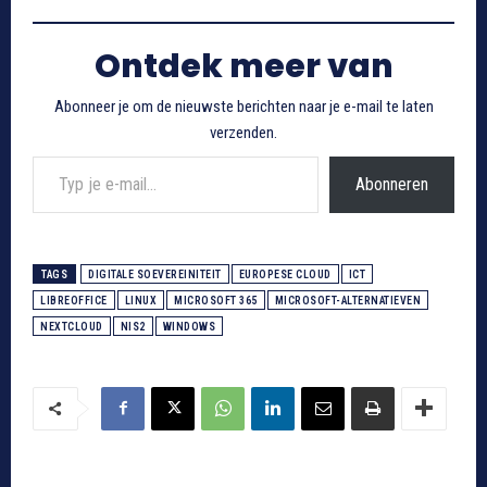
Ontdek meer van
Abonneer je om de nieuwste berichten naar je e-mail te laten
verzenden.
Typ je e-mail...
Abonneren
TAGS
DIGITALE SOEVEREINITEIT
EUROPESE CLOUD
ICT
LIBREOFFICE
LINUX
MICROSOFT 365
MICROSOFT-ALTERNATIEVEN
NEXTCLOUD
NIS2
WINDOWS