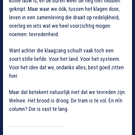
koffie lauw is, en de buren weer de heg niet hebben
geknipt. Maar waar we óók, tussen het klagen door,
leven in een samenleving die draait op redelijkheid,
overleg en iets wat we heel voorzichtig mogen
noemen: tevredenheid.
Want achter die klaagzang schuilt vaak toch een
soort stille liefde. Voor het land. Voor het systeem.
Voor het idee dat we, ondanks alles, best goed zitten
hier.
Maar dat betekent natuurlijk niet dat we tevreden zijn.
Welnee. Het brood is droog. De tram is te vol. En m’n
column? Die is vast te lang.