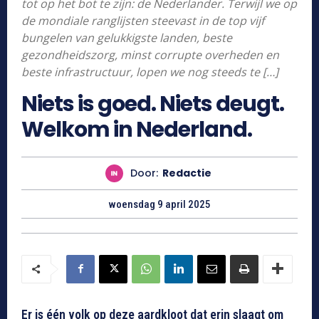
tot op het bot te zijn: de Nederlander. Terwijl we op
de mondiale ranglijsten steevast in de top vijf
bungelen van gelukkigste landen, beste
gezondheidszorg, minst corrupte overheden en
beste infrastructuur, lopen we nog steeds te […]
Niets is goed. Niets deugt.
Welkom in Nederland.
Door:
Redactie
woensdag 9 april 2025
Er is één volk op deze aardkloot dat erin slaagt om