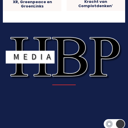
Kracht van
XR, Greenpeace en
Complotdenken’
GroenLinks