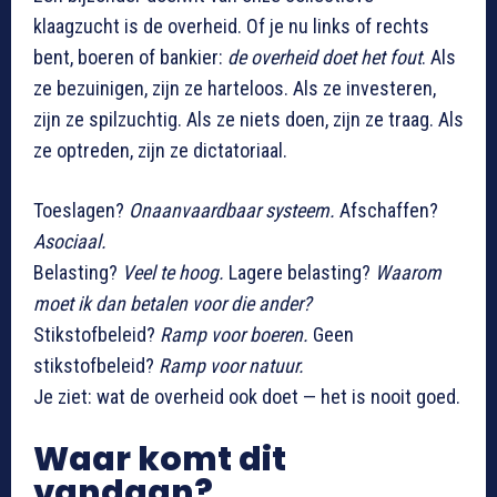
klaagzucht is de overheid. Of je nu links of rechts
bent, boeren of bankier:
de overheid doet het fout
. Als
ze bezuinigen, zijn ze harteloos. Als ze investeren,
zijn ze spilzuchtig. Als ze niets doen, zijn ze traag. Als
ze optreden, zijn ze dictatoriaal.
Toeslagen?
Onaanvaardbaar systeem.
Afschaffen?
Asociaal.
Belasting?
Veel te hoog.
Lagere belasting?
Waarom
moet ik dan betalen voor die ander?
Stikstofbeleid?
Ramp voor boeren.
Geen
stikstofbeleid?
Ramp voor natuur.
Je ziet: wat de overheid ook doet — het is nooit goed.
Waar komt dit
vandaan?