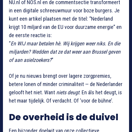
NU.nl of NOS.nl en de commentsectie transformeert
in een digitale schreeuwmuur voor boze burgers. Je
kunt een artikel plaatsen met de titel: “Nederland
krijgt 10 miljard van de EU voor duurzame energie” en
de eerste reactie is:
“
En WIJ maar betalen hè. Wij krijgen weer niks. En die
miljarden? Wedden dat ze dat weer aan Brussel geven
of aan asielzoekers?
”
Of je nu nieuws brengt over lagere zorgpremies,
betere lonen of minder criminaliteit — de Nederlander
gelooft het niet. Want
niets deugt
. En áls het deugt, is
het maar tijdelijk. Of verdacht. Of ‘voor de bühne’.
De overheid is de duivel
Een bijzonder doelwit van onze collectieve