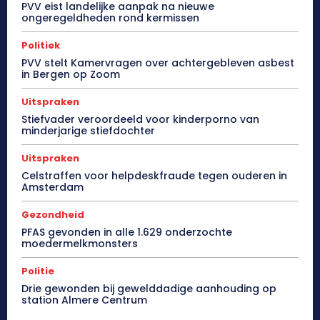
PVV eist landelijke aanpak na nieuwe
ongeregeldheden rond kermissen
Politiek
PVV stelt Kamervragen over achtergebleven asbest
in Bergen op Zoom
Uitspraken
Stiefvader veroordeeld voor kinderporno van
minderjarige stiefdochter
Uitspraken
Celstraffen voor helpdeskfraude tegen ouderen in
Amsterdam
Gezondheid
PFAS gevonden in alle 1.629 onderzochte
moedermelkmonsters
Politie
Drie gewonden bij gewelddadige aanhouding op
station Almere Centrum