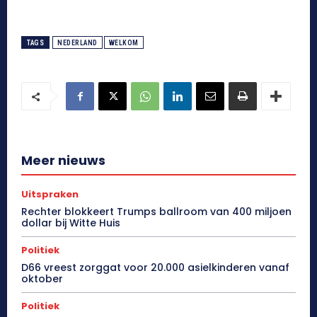
TAGS
NEDERLAND
WELKOM
Meer nieuws
Uitspraken
Rechter blokkeert Trumps ballroom van 400 miljoen
dollar bij Witte Huis
Politiek
D66 vreest zorggat voor 20.000 asielkinderen vanaf
oktober
Politiek