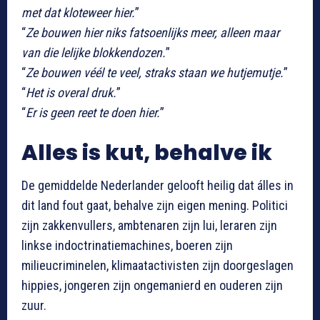
met dat kloteweer hier.
”
“
Ze bouwen hier niks fatsoenlijks meer, alleen maar
van die lelijke blokkendozen.
”
“
Ze bouwen véél te veel, straks staan we hutjemutje.
”
“
Het is overal druk.
”
“
Er is geen reet te doen hier.
”
Alles is kut, behalve ik
De gemiddelde Nederlander gelooft heilig dat álles in
dit land fout gaat, behalve zijn eigen mening. Politici
zijn zakkenvullers, ambtenaren zijn lui, leraren zijn
linkse indoctrinatiemachines, boeren zijn
milieucriminelen, klimaatactivisten zijn doorgeslagen
hippies, jongeren zijn ongemanierd en ouderen zijn
zuur.