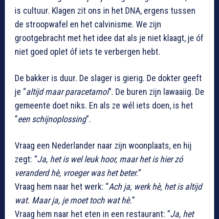
is cultuur. Klagen zit ons in het DNA, ergens tussen
de stroopwafel en het calvinisme. We zijn
grootgebracht met het idee dat als je niet klaagt, je óf
niet goed oplet óf iets te verbergen hebt.
De bakker is duur. De slager is gierig. De dokter geeft
je “
altijd maar paracetamol
”. De buren zijn lawaaiig. De
gemeente doet niks. En als ze wél iets doen, is het
“
een schijnoplossing
”.
Vraag een Nederlander naar zijn woonplaats, en hij
zegt: “
Ja, het is wel leuk hoor, maar het is hier zó
veranderd hè, vroeger was het beter.
”
Vraag hem naar het werk: “
Ach ja, werk hè, het is altijd
wat. Maar ja, je moet toch wat hè.
”
Vraag hem naar het eten in een restaurant: “
Ja, het