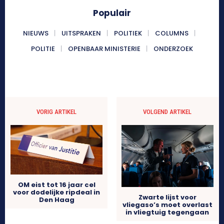
Populair
NIEUWS
UITSPRAKEN
POLITIEK
COLUMNS
POLITIE
OPENBAAR MINISTERIE
ONDERZOEK
VORIG ARTIKEL
VOLGEND ARTIKEL
OM eist tot 16 jaar cel
voor dodelijke ripdeal in
Zwarte lijst voor
Den Haag
vliegaso’s moet overlast
in vliegtuig tegengaan