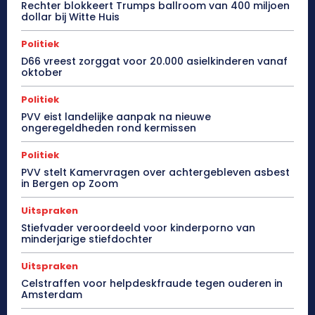
Rechter blokkeert Trumps ballroom van 400 miljoen
dollar bij Witte Huis
Politiek
D66 vreest zorggat voor 20.000 asielkinderen vanaf
oktober
Politiek
PVV eist landelijke aanpak na nieuwe
ongeregeldheden rond kermissen
Politiek
PVV stelt Kamervragen over achtergebleven asbest
in Bergen op Zoom
Uitspraken
Stiefvader veroordeeld voor kinderporno van
minderjarige stiefdochter
Uitspraken
Celstraffen voor helpdeskfraude tegen ouderen in
Amsterdam