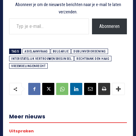
Abonneer je om de nieuwste berichten naar je e-mail te laten
verzenden.
Typ je e-mail...
Abonneren
TAGS
ASIELAANVRAAG
BULGARIJE
DUBLINVERORDENING
INTERSTATELIJK VERTROUWENSBEGINSEL
RECHTBANK DEN HAAG
VREEMDELINGENRECHT
Meer nieuws
Uitspraken