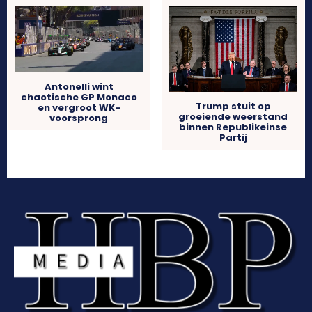
Antonelli wint
chaotische GP Monaco
Trump stuit op
en vergroot WK-
groeiende weerstand
voorsprong
binnen Republikeinse
Partij