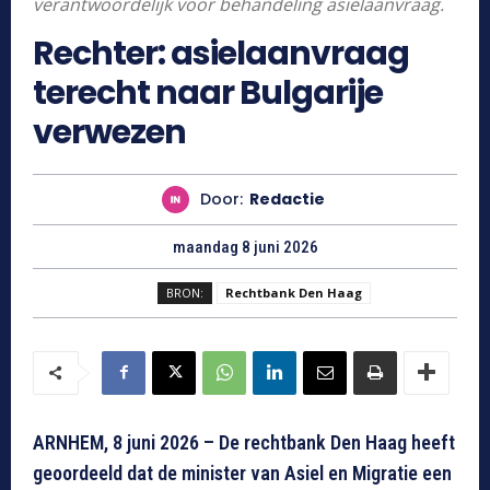
verantwoordelijk voor behandeling asielaanvraag.
Rechter: asielaanvraag
terecht naar Bulgarije
verwezen
Door:
Redactie
maandag 8 juni 2026
BRON:
Rechtbank Den Haag
ARNHEM, 8 juni 2026 – De rechtbank Den Haag heeft
geoordeeld dat de minister van Asiel en Migratie een