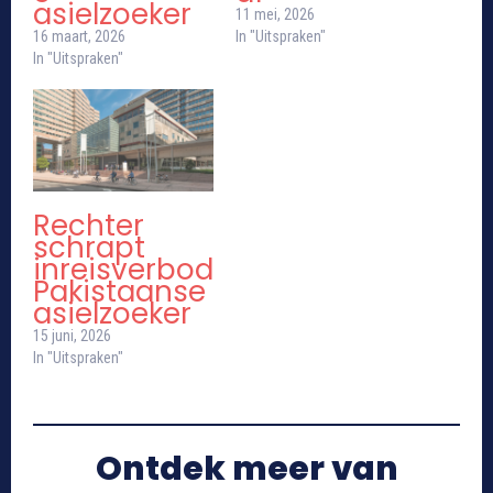
asielzoeker
11 mei, 2026
16 maart, 2026
In "Uitspraken"
In "Uitspraken"
Rechter
schrapt
inreisverbod
Pakistaanse
asielzoeker
15 juni, 2026
In "Uitspraken"
Ontdek meer van