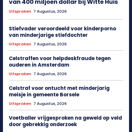
van 400 miljoen dollar bij Witte Huis
Uitspraken
7 Augustus, 2026
Stiefvader veroordeeld voor kinderporno
van minderjarige stiefdochter
Uitspraken
7 Augustus, 2026
Celstraffen voor helpdeskfraude tegen
ouderen in Amsterdam
Uitspraken
7 Augustus, 2026
Celstraf voor ontucht met minderjarig
meisje in gemeente Borsele
Uitspraken
7 Augustus, 2026
Voetballer vrijgesproken na geweld op veld
door gebrekkig onderzoek