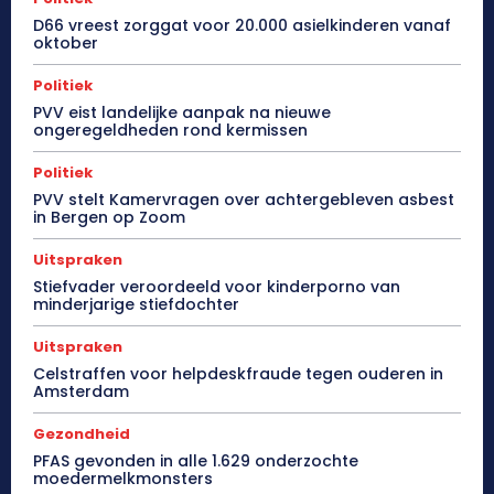
D66 vreest zorggat voor 20.000 asielkinderen vanaf
oktober
Politiek
PVV eist landelijke aanpak na nieuwe
ongeregeldheden rond kermissen
Politiek
PVV stelt Kamervragen over achtergebleven asbest
in Bergen op Zoom
Uitspraken
Stiefvader veroordeeld voor kinderporno van
minderjarige stiefdochter
Uitspraken
Celstraffen voor helpdeskfraude tegen ouderen in
Amsterdam
Gezondheid
PFAS gevonden in alle 1.629 onderzochte
moedermelkmonsters