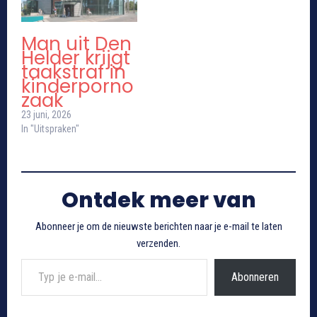
Man uit Den
Helder krijgt
taakstraf in
kinderporno
zaak
23 juni, 2026
In "Uitspraken"
Ontdek meer van
Abonneer je om de nieuwste berichten naar je e-mail te laten
verzenden.
Typ je e-mail...
Abonneren