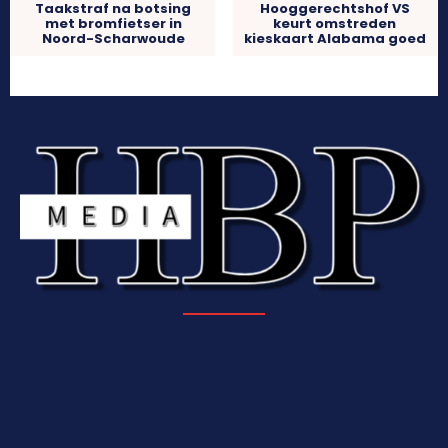
Hooggerechtshof VS
Taakstraf na botsing
keurt omstreden
met bromfietser in
kieskaart Alabama goed
Noord-Scharwoude