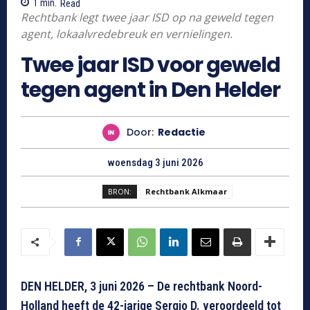
1
min.
Read
Rechtbank legt twee jaar ISD op na geweld tegen
agent, lokaalvredebreuk en vernielingen.
Twee jaar ISD voor geweld
tegen agent in Den Helder
Door:
Redactie
woensdag 3 juni 2026
BRON:
Rechtbank Alkmaar
DEN HELDER, 3 juni 2026 – De rechtbank Noord-
Holland heeft de 42-jarige Sergio D. veroordeeld tot