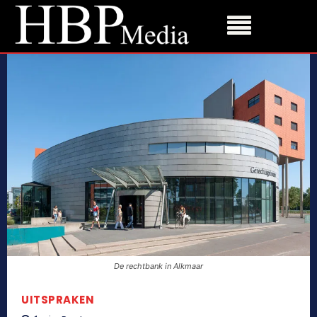
De rechtbank in Alkmaar
UITSPRAKEN