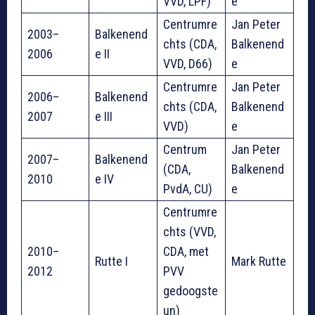
VVD, LPF)
e
Centrumre
Jan Peter
2003–
Balkenend
chts (CDA,
Balkenend
2006
e II
VVD, D66)
e
Centrumre
Jan Peter
2006–
Balkenend
chts (CDA,
Balkenend
2007
e III
VVD)
e
Centrum
Jan Peter
2007–
Balkenend
(CDA,
Balkenend
2010
e IV
PvdA, CU)
e
Centrumre
chts (VVD,
2010–
CDA, met
Rutte I
Mark Rutte
2012
PVV
gedoogste
un)