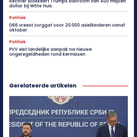
Rechter blokkeert Trumps ballroom van 400 miljoen
dollar bij Witte Huis
Politiek
D66 vreest zorggat voor 20.000 asielkinderen vanaf
oktober
Politiek
PVV eist landelijke aanpak na nieuwe
ongeregeldheden rond kermissen
Gerelateerde artikelen