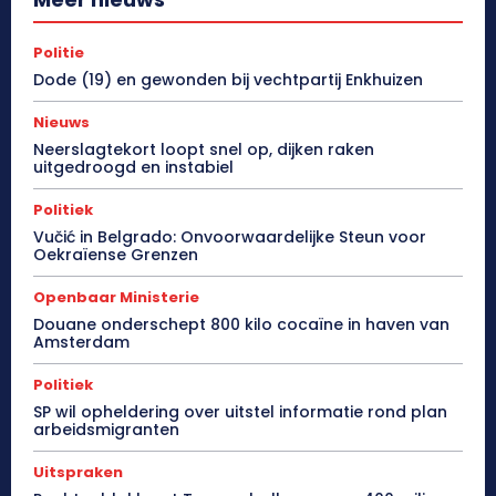
Politie
Dode (19) en gewonden bij vechtpartij Enkhuizen
Nieuws
Neerslagtekort loopt snel op, dijken raken
uitgedroogd en instabiel
Politiek
Vučić in Belgrado: Onvoorwaardelijke Steun voor
Oekraïense Grenzen
Openbaar Ministerie
Douane onderschept 800 kilo cocaïne in haven van
Amsterdam
Politiek
SP wil opheldering over uitstel informatie rond plan
arbeidsmigranten
Uitspraken