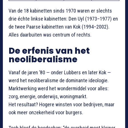
Van de 18 kabinetten sinds 1970 waren er slechts
drie échte linkse kabinetten: Den Uyl (1973–1977) en
de twee Paarse kabinetten van Kok (1994–2002).
Alles daarbuiten was centrum of rechts.
De erfenis van het
neoliberalisme
Vanaf de jaren ’80 — onder Lubbers en later Kok —
werd het neoliberalisme de dominante ideologie.
Marktwerking werd het wondermiddel voor alles:
zorg, energie, onderwijs, woningmarkt.
Het resultaat? Hogere winsten voor bedrijven, maar
ook meer onzekerheid voor burgers.
Toch bleef de boodschap: “de overheid moet kleiner,