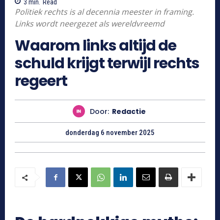
3
min.
Read
Politiek rechts is al decennia meester in framing.
Links wordt neergezet als wereldvreemd
Waarom links altijd de
schuld krijgt terwijl rechts
regeert
Door:
Redactie
donderdag 6 november 2025