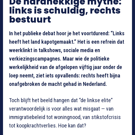
De hardnekkige mythe:
links is schuldig, rechts
bestuurt
In het publieke debat hoor je het voortdurend: “Links
heeft het land kapotgemaakt.” Het is een refrein dat
weerklinkt in talkshows, sociale media en
verkiezingscampagnes. Maar wie de politieke
werkelijkheid van de afgelopen vijftig jaar onder de
loep neemt, ziet iets opvallends: rechts heeft bijna
onafgebroken de macht gehad in Nederland.
Toch blijft het beeld hangen dat “de linkse elite”
verantwoordelijk is voor alles wat misgaat — van
immigratiebeleid tot woningnood, van stikstofcrisis
tot koopkrachtverlies. Hoe kan dat?