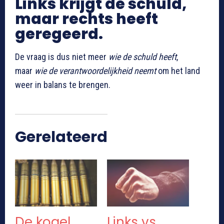
Links krijgt de schuld,
maar rechts heeft
geregeerd.
De vraag is dus niet meer
wie de schuld heeft
,
maar
wie de verantwoordelijkheid neemt
om het land
weer in balans te brengen.
Gerelateerd
De kogel
Links vs.