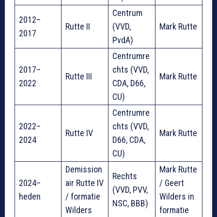
Centrum
2012–
Rutte II
(VVD,
Mark Rutte
2017
PvdA)
Centrumre
2017–
chts (VVD,
Rutte III
Mark Rutte
2022
CDA, D66,
CU)
Centrumre
2022–
chts (VVD,
Rutte IV
Mark Rutte
2024
D66, CDA,
CU)
Demission
Mark Rutte
Rechts
2024–
air Rutte IV
/ Geert
(VVD, PVV,
heden
/ formatie
Wilders in
NSC, BBB)
Wilders
formatie