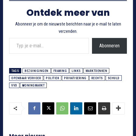
Ontdek meer van
Abonneer je om de nieuwste berichten naar je e-mail te laten
verzenden.
Typ je e-mail...
Abonneren
TAGS
BEZUINIGINGEN
FRAMING
LINKS
MARKTDENKEN
OPENBAAR VERVOER
POLITIEK
PRIVATISERING
RECHTS
SCHULD
VVD
WONINGMARKT
Meer nieuws