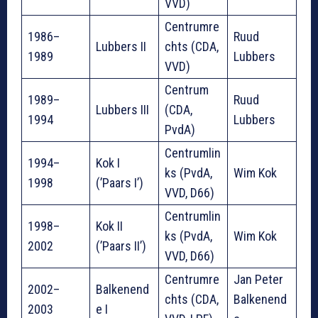
VVD)
Centrumre
1986–
Ruud
Lubbers II
chts (CDA,
1989
Lubbers
VVD)
Centrum
1989–
Ruud
Lubbers III
(CDA,
1994
Lubbers
PvdA)
Centrumlin
1994–
Kok I
ks (PvdA,
Wim Kok
1998
(’Paars I’)
VVD, D66)
Centrumlin
1998–
Kok II
ks (PvdA,
Wim Kok
2002
(’Paars II’)
VVD, D66)
Centrumre
Jan Peter
2002–
Balkenend
chts (CDA,
Balkenend
2003
e I