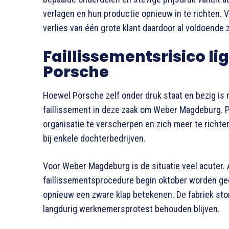
verlagen en hun productie opnieuw in te richten. 
verlies van één grote klant daardoor al voldoende 
Faillissementsrisico ligt
Porsche
Hoewel Porsche zelf onder druk staat en bezig is
faillissement in deze zaak om Weber Magdeburg. 
organisatie te verscherpen en zich meer te richten
bij enkele dochterbedrijven.
Voor Weber Magdeburg is de situatie veel acuter. 
faillissementsprocedure begin oktober worden g
opnieuw een zware klap betekenen. De fabriek ston
langdurig werknemersprotest behouden blijven.