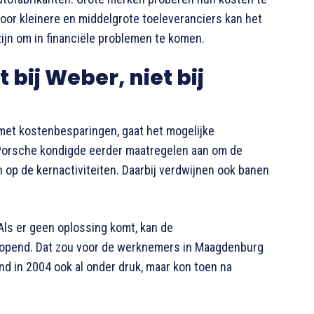
Voor kleinere en middelgrote toeleveranciers kan het
zijn om in financiële problemen te komen.
 bij Weber, niet bij
 met kostenbesparingen, gaat het mogelijke
Porsche kondigde eerder maatregelen aan om de
 op de kernactiviteiten. Daarbij verdwijnen ook banen
Als er geen oplossing komt, kan de
eopend. Dat zou voor de werknemers in Maagdenburg
d in 2004 ook al onder druk, maar kon toen na