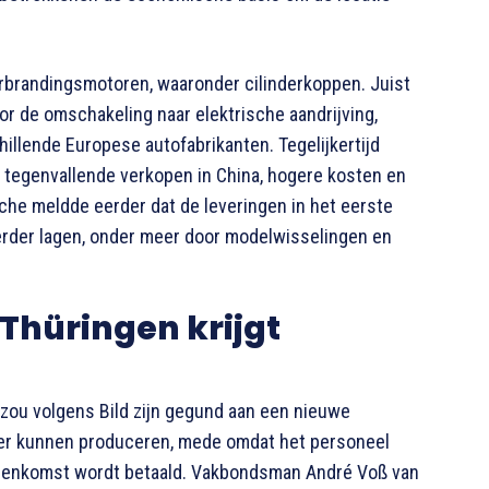
brandingsmotoren, waaronder cilinderkoppen. Juist
or de omschakeling naar elektrische aandrijving,
illende Europese autofabrikanten. Tegelijkertijd
, tegenvallende verkopen in China, hogere kosten en
che meldde eerder dat de leveringen in het eerste
eerder lagen, onder meer door modelwisselingen en
 Thüringen krijgt
 zou volgens Bild zijn gegund aan een nieuwe
oper kunnen produceren, mede omdat het personeel
reenkomst wordt betaald. Vakbondsman André Voß van